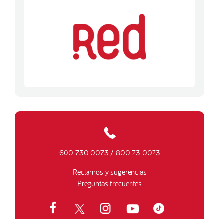
600 730 0073
/
800 73 0073
Reclamos y sugerencias
Preguntas frecuentes