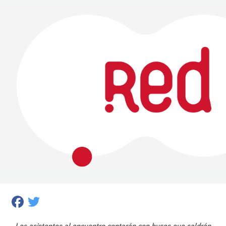
Facebook
Twitter
Los asistentes al encuentro contarán con buses que saldrán