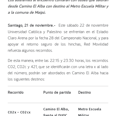
desde Camino El Alba con destino al Metro Escuela Militar y
a la comuna de Maipú.
Santiago, 21 de noviembre.-
Este sábado 22 de noviembre
Universidad Católica y Palestino se enfrentan en el Estadio
Claro Arena por la fecha 28 del Campeonato Nacional, y para
apoyar el retorno seguro de los hinchas, Red Movilidad
refuerza algunos recorridos.
De esta manera, entre las 22:15 y 23:30 horas, los recorridos
C02, C02c y 421, que se identificarán con una letra x al lado
del número, podrán ser abordados en Camino El Alba hacia
los siguientes destinos:
Recorrido
Punto de partida
Destino
Camino El Alba,
Metro Escuela
C02x – C02cx
frente al DUOC
Militar