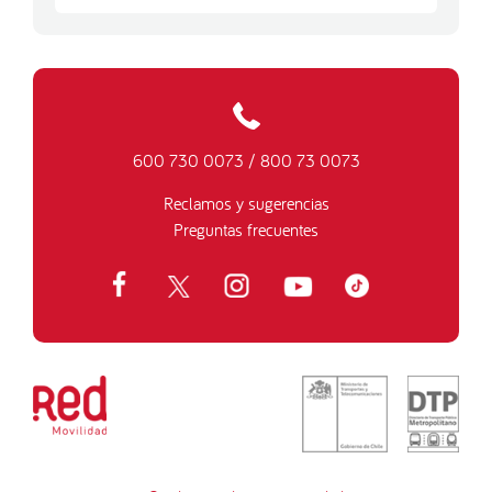
600 730 0073
/
800 73 0073
Reclamos y sugerencias
Preguntas frecuentes