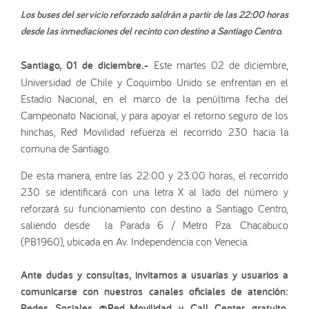
Los buses del servicio reforzado saldrán a partir de las 22:00 horas
desde las inmediaciones del recinto con destino a Santiago Centro.
Santiago, 01 de diciembre.-
Este martes 02 de diciembre,
Universidad de Chile y Coquimbo Unido se enfrentan en el
Estadio Nacional, en el marco de la penúltima fecha del
Campeonato Nacional, y para apoyar el retorno seguro de los
hinchas, Red Movilidad refuerza el recorrido 230 hacia la
comuna de Santiago.
De esta manera, entre las 22:00 y 23:00 horas, el recorrido
230 se identificará con una letra X al lado del número y
reforzará su funcionamiento con destino a Santiago Centro,
saliendo desde la Parada 6 / Metro Pza. Chacabuco
(PB1960), ubicada en Av. Independencia con Venecia.
Ante dudas y consultas, invitamos a usuarias y usuarios a
comunicarse con nuestros canales oficiales de atención:
Redes Sociales @Red_Movilidad y Call Center gratuito,