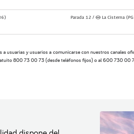
86)
Parada 12 / (M) La Cisterna (P
s a usuarias y usuarios a comunicarse con nuestros canales ofic
tuito 800 73 00 73 (desde teléfonos fijos) o al 600 730 00 7
lidad dispone del