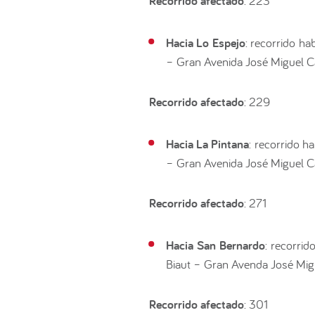
Recorrido afectado
: 223
Hacia Lo Espejo
: recorrido ha
– Gran Avenida José Miguel Ca
Recorrido afectado
: 229
Hacia La Pintana
: recorrido h
– Gran Avenida José Miguel Ca
Recorrido afectado
: 271
Hacia San Bernardo
: recorri
Biaut – Gran Avenda José Migu
Recorrido afectado
: 301