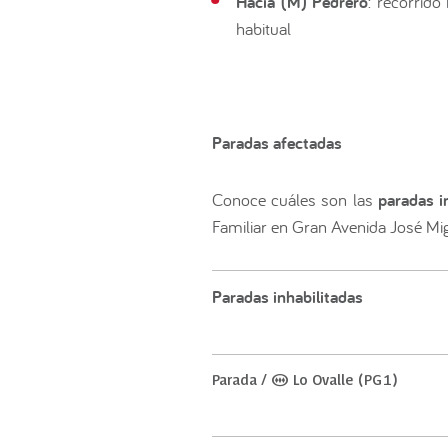
Hacia (M) Pedrero
: recorrid
habitual
Paradas afectadas
Conoce cuáles son las
paradas i
Familiar en Gran Avenida José Mig
Paradas inhabilitadas
Parada / (M) Lo Ovalle (PG1)