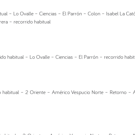
itual – Lo Ovalle – Ciencias – El Parrón – Colon – Isabel La Cat
era – recorrido habitual
rido habitual – Lo Ovalle – Ciencias – El Parrón – recorrido habit
do habitual – 2 Oriente – Américo Vespucio Norte – Retorno – 