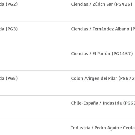
ida (PG2)
Ciencias / Zúrich Sur (PG426)
ida (PG3)
Ciencias / Fernández Albano 
Ciencias / El Parrón (PG1457)
ida (PG5)
Colon /Virgen del Pilar (PG672
Chile-España / Industria (PG6
Industria / Pedro Aguirre Cer