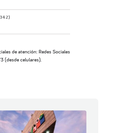
G342)
iales de atención: Redes Sociales
3 (desde celulares).