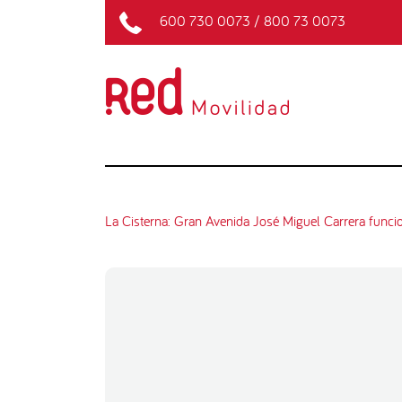
600 730 0073
/
800 73 0073
La Cisterna: Gran Avenida José Miguel Carrera funci