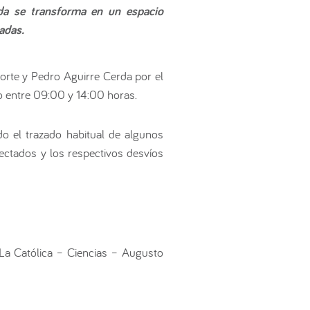
da se transforma en un espacio
tadas.
norte y Pedro Aguirre Cerda por el
o entre 09:00 y 14:00 horas.
ndo el trazado habitual de algunos
fectados y los respectivos desvíos
 La Católica – Ciencias – Augusto