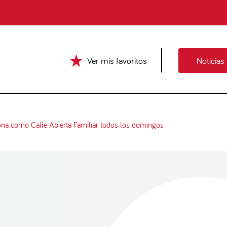
Ver mis favoritos
Noticias
ona como Calle Abierta Familiar todos los domingos