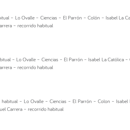
bitual – Lo Ovalle – Ciencias – El Parrón – Colón – Isabel La C
rrera – recorrido habitual
abitual – Lo Ovalle – Ciencias – El Parrón – Isabel La Católica 
rrera – recorrido habitual
do habitual – Lo Ovalle – Ciencias – El Parrón – Colon – Isabel
el Carrera – recorrido habitual