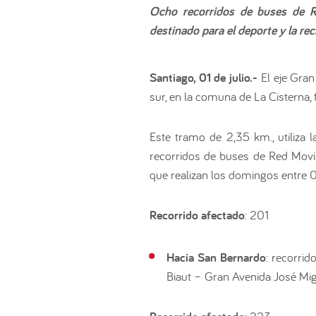
Ocho recorridos de buses de R
destinado para el deporte y la re
Santiago, 01 de julio.-
El eje Gran
sur, en la comuna de La Cisterna,
Este tramo de 2,35 km., utiliza l
recorridos de buses de Red Movili
que realizan los domingos entre 
Recorrido afectado
: 201
Hacia San Bernardo
: recorri
Biaut – Gran Avenida José Mig