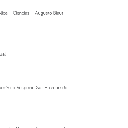
ólica – Ciencias – Augusto Biaut –
ual
Américo Vespucio Sur – recorrido