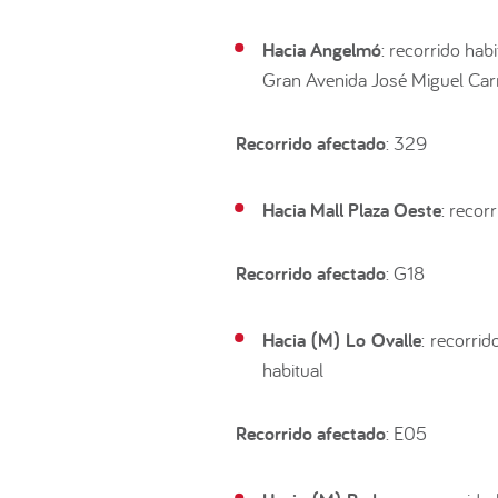
Hacia Angelmó
: recorrido hab
Gran Avenida José Miguel Carr
Recorrido afectado
: 329
Hacia Mall Plaza Oeste
: recor
Recorrido afectado
: G18
Hacia (M) Lo Ovalle
: recorri
habitual
Recorrido afectado
: E05