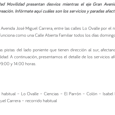
ed Movilidad presentan desvíos mientras el eje Gran Aveni
creación. Infórmate aquí cuáles son los servicios y paradas afec
 Avenida José Miguel Carrera, entre las calles Lo Ovalle por el 
 funciona como una Calle Abierta Familiar todos los días doming
as pistas del lado poniente que tienen dirección al sur, afecta
dad. A continuación, presentamos el detalle de los servicios a
09:00 y 14:00 horas.
do habitual – Lo Ovalle – Ciencias – El Parrón – Colón – Isabel
uel Carrera – recorrido habitual