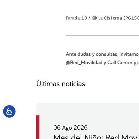
Parada 13 / (M) La Cisterna (PG15
Ante dudas y consultas, invitamo
@Red_Movilidad y Call Center gra
Últimas noticias
06 Ago 2026
Mes del Niño: Red Movi