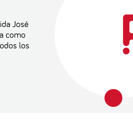
ida José
na como
todos los