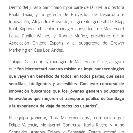
Dentro del jurado participaron: por parte de DTPM, la directora
Paola Tapia, y la gerenta de Proyectos de Desarrollo e
Innovación, Alejandra Provoste; el gerente general de Klap,
Raúl Sapunar; el senior manager consultant de Mastercard
Labs, Danilo Weiner; y Ronnie Muñoz, presidente de la
Asociación Chilena Esports y el subgerente de Growth
Marketing en Caja Los Andes.
Thiago Dias, country manager de Mastercard Chile, aseguró
que
“en Mastercard nuestra misión es impulsar tecnologías
que vayan en beneficio de todos, en todos partes, que sean
sencillas, inteligentes y accesibles. Con este concurso de
innovación buscamos que los jóvenes generen soluciones
innovadoras que mejoren el transporte público de Santiago
y la experiencia de viaje de todos los usuarios”.
El equipo ganador, “Los Micromaníacos”, compuesto por
Felipe Valencia, Montserrat Contreras, Karla Rivero y Aline
Schneider, Antonia Toloza y Sebastián Zegers, recibió un