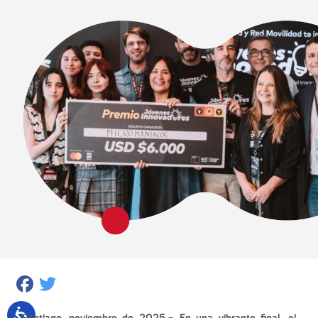
Facebook
Twitter
Santiago, noviembre de 2025.
– En una vibrante final, el