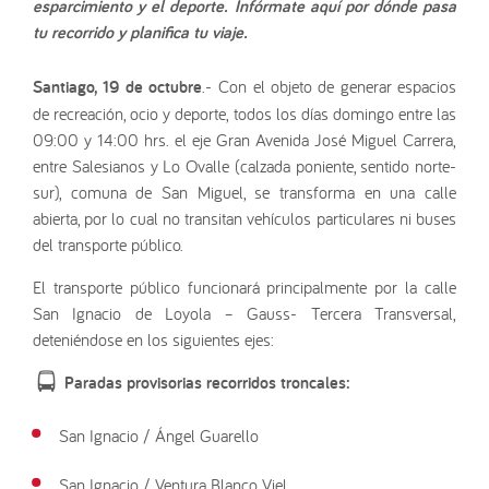
esparcimiento y el deporte. Infórmate aquí por dónde pasa
tu recorrido y planifica tu viaje.
Santiago, 19 de octubre
.- Con el objeto de generar espacios
de recreación, ocio y deporte, todos los días domingo entre las
09:00 y 14:00 hrs. el eje Gran Avenida José Miguel Carrera,
entre Salesianos y Lo Ovalle (calzada poniente, sentido norte-
sur), comuna de San Miguel, se transforma en una calle
abierta, por lo cual no transitan vehículos particulares ni buses
del transporte público.
El transporte público funcionará principalmente por la calle
San Ignacio de Loyola – Gauss- Tercera Transversal,
deteniéndose en los siguientes ejes:
Paradas provisorias recorridos troncales:
San Ignacio / Ángel Guarello
San Ignacio / Ventura Blanco Viel