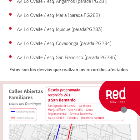
Av. Lo Ovalle / esq. Angamos (parada PG281)
Av. Lo Ovalle / esq. María (parada PG282)
Av. Lo Ovalle / esq. Iquique (paradaPG283)
Av. Lo Ovalle / esq. Covadonga (parada PG284)
Av. Lo Ovalle / esq. San Francisco (parada PG285)
Estos son los desvíos que realizan los recorridos afectados