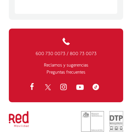
600 730 0073
/
800 73 0073
Reclamos y sugerencias
Preguntas frecuentes