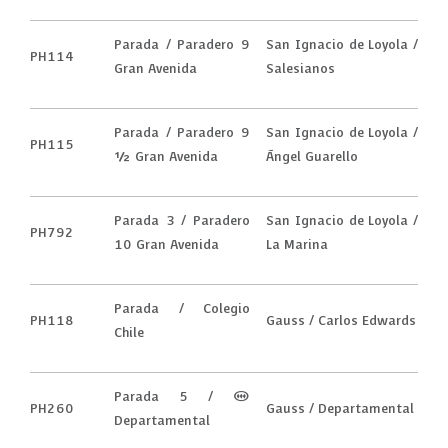
Parada / Paradero 9
San Ignacio de Loyola /
PH114
Gran Avenida
Salesianos
Parada / Paradero 9
San Ignacio de Loyola /
PH115
1/2 Gran Avenida
Ángel Guarello
Parada 3 / Paradero
San Ignacio de Loyola /
PH792
10 Gran Avenida
La Marina
Parada / Colegio
PH118
Gauss / Carlos Edwards
Chile
Parada 5 / (M)
PH260
Gauss / Departamental
Departamental