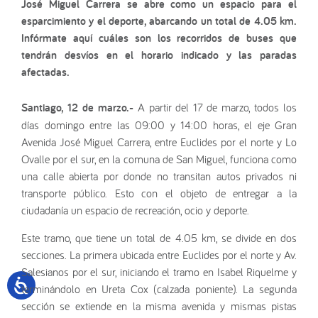
José Miguel Carrera se abre como un espacio para el
esparcimiento y el deporte, abarcando un total de 4.05 km.
Infórmate aquí cuáles son los recorridos de buses que
tendrán desvíos en el horario indicado y las paradas
afectadas.
Santiago, 12 de marzo.-
A partir del 17 de marzo, todos los
días domingo entre las 09:00 y 14:00 horas, el eje Gran
Avenida José Miguel Carrera, entre Euclides por el norte y Lo
Ovalle por el sur, en la comuna de San Miguel, funciona como
una calle abierta por donde no transitan autos privados ni
transporte público. Esto con el objeto de entregar a la
ciudadanía un espacio de recreación, ocio y deporte.
Este tramo, que tiene un total de 4.05 km, se divide en dos
secciones. La primera ubicada entre Euclides por el norte y Av.
Salesianos por el sur, iniciando el tramo en Isabel Riquelme y
terminándolo en Ureta Cox (calzada poniente). La segunda
sección se extiende en la misma avenida y mismas pistas