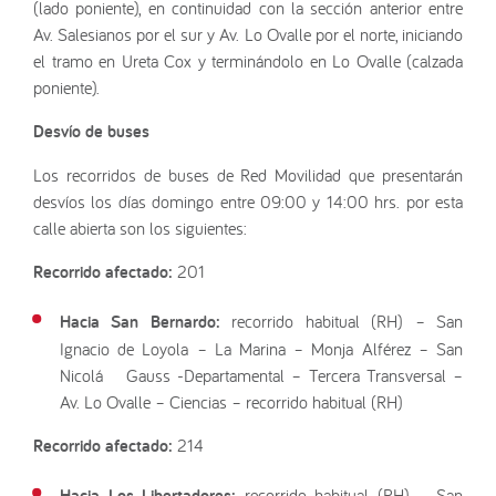
(lado poniente), en continuidad con la sección anterior entre
Av. Salesianos por el sur y Av. Lo Ovalle por el norte, iniciando
el tramo en Ureta Cox y terminándolo en Lo Ovalle (calzada
poniente).
Desvío de buses
Los recorridos de buses de Red Movilidad que presentarán
desvíos los días domingo entre 09:00 y 14:00 hrs. por esta
calle abierta son los siguientes:
Recorrido afectado:
201
Hacia San Bernardo:
recorrido habitual (RH) – San
Ignacio de Loyola – La Marina – Monja Alférez – San
Nicolá Gauss -Departamental – Tercera Transversal –
Av. Lo Ovalle – Ciencias – recorrido habitual (RH)
Recorrido afectado:
214
Hacia Los Libertadores:
recorrido habitual (RH) – San