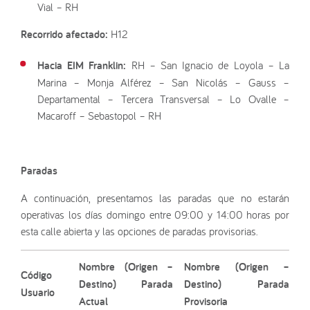
Vial – RH
Recorrido afectado:
H12
Hacia EIM Franklin:
RH – San Ignacio de Loyola – La
Marina – Monja Alférez – San Nicolás – Gauss –
Departamental – Tercera Transversal – Lo Ovalle –
Macaroff – Sebastopol – RH
Paradas
A continuación, presentamos las paradas que no estarán
operativas los días domingo entre 09:00 y 14:00 horas por
esta calle abierta y las opciones de paradas provisorias.
Nombre (Origen –
Nombre (Origen –
Código
Destino) Parada
Destino) Parada
Usuario
Actual
Provisoria