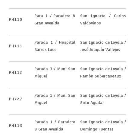
Para 1 / Paradero 8
San Ignacio / Carlos
PH110
Gran Avenida
Valdovinos
Parada 1 / Hospital
San Ignacio de Loyola /
PH111
Barros Luco
José Joaquín Vallejos
Parada 3 / Muni San
San Ignacio de Loyola /
PH112
Miguel
Ramón Subercaseaux
Parada 1 / Muni San
San Ignacio de Loyola /
PH727
Miguel
Soto Aguilar
Parada 1 / Paradero
San Ignacio de Loyola /
PH113
8 Gran Avenida
Domingo Fuentes