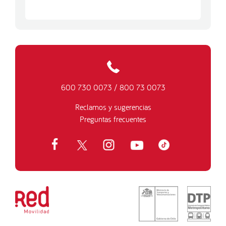
600 730 0073
/
800 73 0073
Reclamos y sugerencias
Preguntas frecuentes