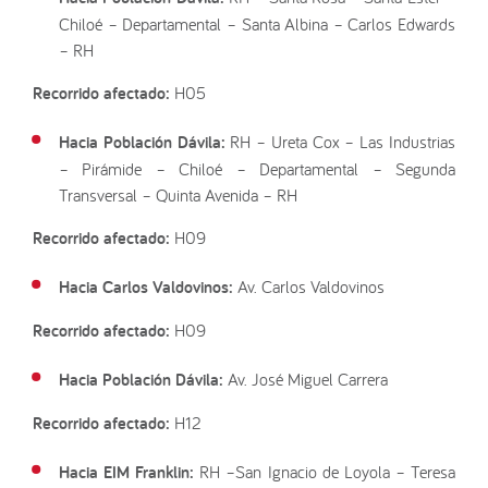
Chiloé – Departamental – Santa Albina – Carlos Edwards
– RH
Recorrido afectado:
H05
Hacia Población Dávila:
RH – Ureta Cox – Las Industrias
– Pirámide – Chiloé – Departamental – Segunda
Transversal – Quinta Avenida – RH
Recorrido afectado:
H09
Hacia Carlos Valdovinos:
Av. Carlos Valdovinos
Recorrido afectado:
H09
Hacia Población Dávila:
Av. José Miguel Carrera
Recorrido afectado:
H12
Hacia EIM Franklin:
RH –San Ignacio de Loyola – Teresa