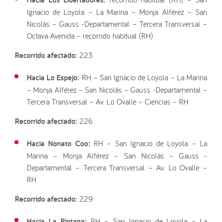
Ignacio de Loyola – La Marina – Monja Alférez – San
Nicolás – Gauss -Departamental – Tercera Transversal –
Octava Avenida – recorrido habitual (RH)
Recorrido afectado:
223
Hacia Lo Espejo:
RH – San Ignacio de Loyola – La Marina
– Monja Alférez – San Nicolás – Gauss -Departamental –
Tercera Transversal – Av. Lo Ovalle – Ciencias – RH
Recorrido afectado:
226
Hacia Nonato Coo:
RH – San Ignacio de Loyola – La
Marina – Monja Alférez – San Nicolás – Gauss -
Departamental – Tercera Transversal – Av. Lo Ovalle –
RH
Recorrido afectado:
229
Hacia La Pintana:
RH – San Ignacio de Loyola – La