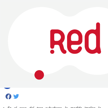
Facebook
Twitter
En el caso del tren suburbano, la medida implica la