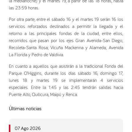
la medianoche) y el martes 19, a partir de las 18 horas, hasta
las 23:59 horas.
Por otra parte, entre el sábado 16 y el martes 19 serán 16 los
servicios reforzados destinados a permitir la llegada y el
retorno a las principales fondas de la ciudad, entre ellos,
recorridos que pasan por los ejes Gran Avenida-San Diego;
Recoleta-Santa Rosa; Vicuña Mackenna y Alameda; Avenida
La Florida y Pedro de Valdivia.
En cuanto a aquellos que asistirán a la tradicional Fonda del
Parque O’Higgins, durante los días sábado 16, domingo 17,
lunes 18 y martes 19 se implementarán 4 servicios
especiales. Entre la 1:45 y las 2:45 tendrán salidas hacia
Puente Alto, Quilicura, Maipú y Renca.
Últimas noticias
07 Ago 2026