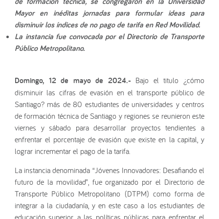
de formación técnica, se congregaron en la Universidad
Mayor en inéditas jornadas para formular ideas para
disminuir los índices de no pago de tarifa en Red Movilidad.
La instancia fue convocada por el Directorio de Transporte
Público Metropolitano.
Domingo, 12 de mayo de 2024.-
Bajo el titulo ¿cómo
disminuir las cifras de evasión en el transporte público de
Santiago? más de 80 estudiantes de universidades y centros
de formación técnica de Santiago y regiones se reunieron este
viernes y sábado para desarrollar proyectos tendientes a
enfrentar el porcentaje de evasión que existe en la capital, y
lograr incrementar el pago de la tarifa.
La instancia denominada “Jóvenes Innovadores: Desafiando el
futuro de la movilidad”, fue organizado por el Directorio de
Transporte Público Metropolitano (DTPM) como forma de
integrar a la ciudadanía, y en este caso a los estudiantes de
educación superior, a las políticas públicas para enfrentar el