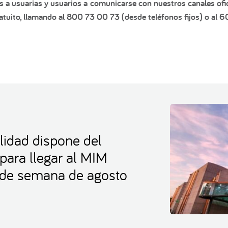
s a usuarias y usuarios a comunicarse con nuestros canales ofic
tuito, llamando al 800 73 00 73 (desde teléfonos fijos) o al 
lidad dispone del
 para llegar al MIM
s de semana de agosto