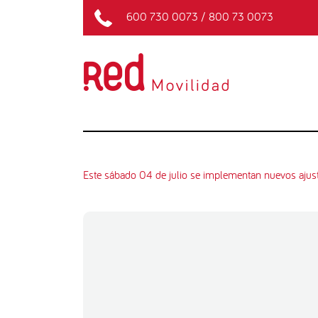
600 730 0073
/
800 73 0073
Este sábado 04 de julio se implementan nuevos ajust