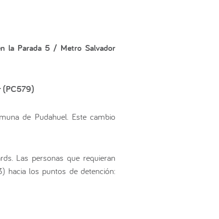
en la Parada 5 / Metro Salvador
or (PC579)
 comuna de Pudahuel. Este cambio
ards. Las personas que requieran
) hacia los puntos de detención: