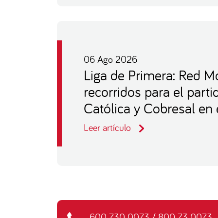
06 Ago 2026
Liga de Primera: Red Mo
recorridos para el part
Católica y Cobresal en 
Leer artículo
600 730 0073
/
800 73 0073