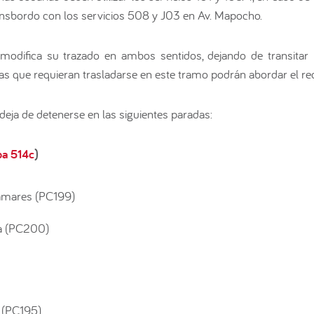
ransbordo con los servicios 508 y J03 en Av. Mapocho.
 modifica su trazado en ambos sentidos, dejando de transitar 
s que requieran trasladarse en este tramo podrán abordar el rec
deja de detenerse en las siguientes paradas:
pa 514c
)
amares (PC199)
a (PC200)
 (PC195)