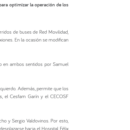
ara optimizar la operación de los
rridos de buses de Red Movilidad,
xiones. En la ocasión se modifican
ndo en ambos sentidos por Samuel
zquierdo. Además, permite que los
es, el Cesfam Garín y el CECOSF
cho y Sergio Valdovinos. Por esto,
desplazarse hacia el Hospital Félix