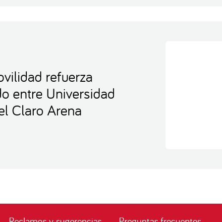
vilidad refuerza
ido entre Universidad
el Claro Arena
Reclamos y sugerencias
Preguntas frecuentes