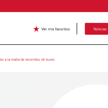
Ver mis favoritos
Noticias
es a la malla de recorridos de buses