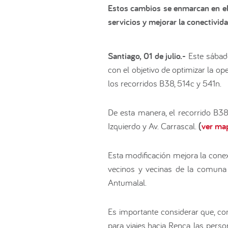
Estos cambios se enmarcan en el 
servicios y mejorar la conectivid
Santiago, 01 de julio.-
Este sábado
con el objetivo de optimizar la o
los recorridos B38, 514c y 541n.
De esta manera, el recorrido B3
Izquierdo y Av. Carrascal.
(
ver ma
Esta modificación mejora la cone
vecinos y vecinas de la comuna
Antumalal.
Es importante considerar que, con
para viajes hacia Renca, las perso