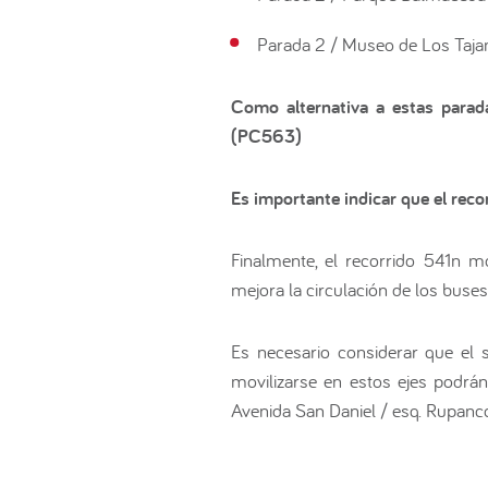
Parada 2 / Museo de Los Taj
Como alternativa a estas parad
(PC563)
Es importante indicar que el reco
Finalmente, el recorrido 541n m
mejora la circulación de los buse
Es necesario considerar que el 
movilizarse en estos ejes podrá
Avenida San Daniel / esq. Rupanco