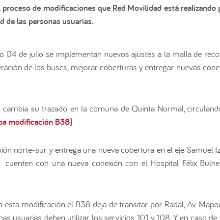
proceso de modificaciones que Red Movilidad está realizando p
ad de las personas usuarias.
 04 de julio se implementan nuevos ajustes a la malla de reco
peración de los buses, mejorar coberturas y entregar nuevas cone
8 cambia su trazado en la comuna de Quinta Normal, circula
pa modificación B38
)
xión norte-sur y entrega una nueva cobertura en el eje Samuel I
 cuenten con una nueva conexión con el Hospital Félix Buln
 esta modificación el B38 deja de transitar por Radal, Av. Mapo
nas usuarias deben utilizar los servicios 101 y 108. Y, en caso de 