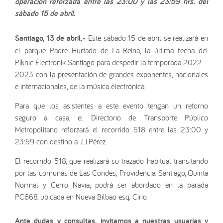
operación reforzada entre las 23:00 y las 23:59 hrs. del
sábado 15 de abril.
Santiago, 13 de abril.-
Este sábado 15 de abril se realizará en
el parque Padre Hurtado de La Reina, la última fecha del
Piknic Électronik Santiago para despedir la temporada 2022 –
2023 con la presentación de grandes exponentes, nacionales
e internacionales, de la música electrónica.
Para que los asistentes a este evento tengan un retorno
seguro a casa, el Directorio de Transporte Público
Metropolitano reforzará el recorrido 518 entre las 23:00 y
23:59 con destino a J.J.Pérez.
El recorrido 518, que realizará su trazado habitual transitando
por las comunas de Las Condes, Providencia, Santiago, Quinta
Normal y Cerro Navia, podrá ser abordado en la parada
PC668, ubicada en Nueva Bilbao esq. Cirio.
Ante dudas y consultas, invitamos a nuestras usuarias y