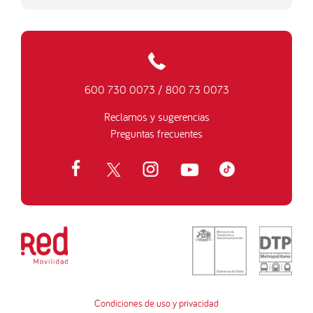
600 730 0073
/
800 73 0073
Reclamos y sugerencias
Preguntas frecuentes
Condiciones de uso y privacidad