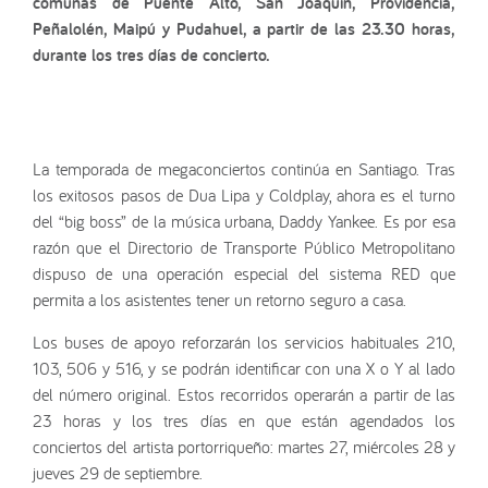
comunas de Puente Alto, San Joaquín, Providencia,
Peñalolén, Maipú y Pudahuel, a partir de las 23.30 horas,
durante los tres días de concierto.
La temporada de megaconciertos continúa en Santiago. Tras
los exitosos pasos de Dua Lipa y Coldplay, ahora es el turno
del “big boss” de la música urbana, Daddy Yankee. Es por esa
razón que el Directorio de Transporte Público Metropolitano
dispuso de una operación especial del sistema RED que
permita a los asistentes tener un retorno seguro a casa.
Los buses de apoyo reforzarán los servicios habituales 210,
103, 506 y 516, y se podrán identificar con una X o Y al lado
del número original. Estos recorridos operarán a partir de las
23 horas y los tres días en que están agendados los
conciertos del artista portorriqueño: martes 27, miércoles 28 y
jueves 29 de septiembre.