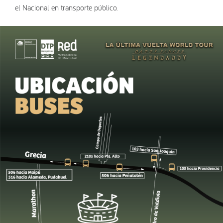
el Nacional en transporte público.