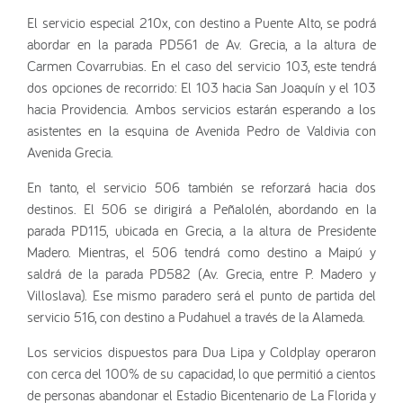
El servicio especial 210x, con destino a Puente Alto, se podrá
abordar en la parada PD561 de Av. Grecia, a la altura de
Carmen Covarrubias. En el caso del servicio 103, este tendrá
dos opciones de recorrido: El 103 hacia San Joaquín y el 103
hacia Providencia. Ambos servicios estarán esperando a los
asistentes en la esquina de Avenida Pedro de Valdivia con
Avenida Grecia.
En tanto, el servicio 506 también se reforzará hacia dos
destinos. El 506 se dirigirá a Peñalolén, abordando en la
parada PD115, ubicada en Grecia, a la altura de Presidente
Madero. Mientras, el 506 tendrá como destino a Maipú y
saldrá de la parada PD582 (Av. Grecia, entre P. Madero y
Villoslava). Ese mismo paradero será el punto de partida del
servicio 516, con destino a Pudahuel a través de la Alameda.
Los servicios dispuestos para Dua Lipa y Coldplay operaron
con cerca del 100% de su capacidad, lo que permitió a cientos
de personas abandonar el Estadio Bicentenario de La Florida y