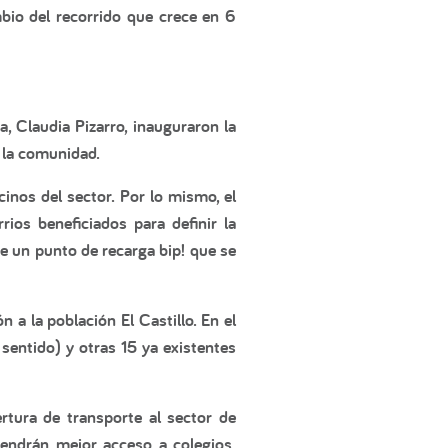
mbio del recorrido que crece en 6
, Claudia Pizarro, inauguraron la
 la comunidad.
inos del sector. Por lo mismo, el
ios beneficiados para definir la
e un punto de recarga bip! que se
 a la población El Castillo. En el
 sentido) y otras 15 ya existentes
tura de transporte al sector de
endrán mejor acceso a colegios,