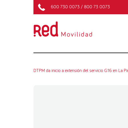
600 730 0073
/
800 73 0073
DTPM da inicio a extensión del servicio G16 en La Pi