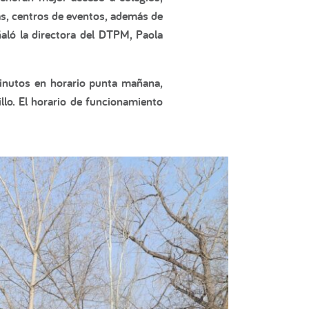
cas, centros de eventos, además de
ñaló la directora del DTPM, Paola
 minutos en horario punta mañana,
llo. El horario de funcionamiento