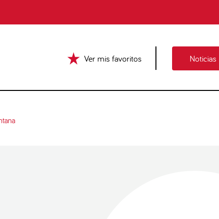
Ver mis favoritos
Noticias
ntana