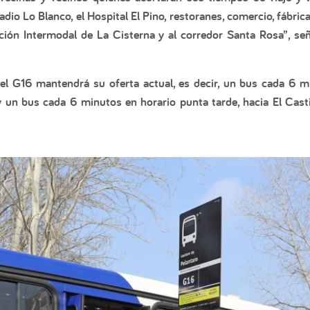
io Lo Blanco, el Hospital El Pino, restoranes, comercio, fábri
ación Intermodal de La Cisterna y al corredor Santa Rosa”
, se
, el G16 mantendrá su oferta actual, es decir, un bus cada 6
y un bus cada 6 minutos en horario punta tarde, hacia El Casti