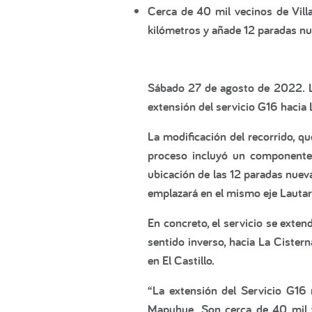
Cerca de 40 mil vecinos de Villa
kilómetros y añade 12 paradas nu
Sábado 27 de agosto de 2022.
L
extensión del servicio G16 hacia
La modificación del recorrido, q
proceso incluyó un componente p
ubicación de las 12 paradas nuev
emplazará en el mismo eje Lautar
En concreto, el servicio se exten
sentido inverso, hacia La Cistern
en El Castillo.
“La extensión del Servicio G16
Mapuhue. Son cerca de 40 mil v