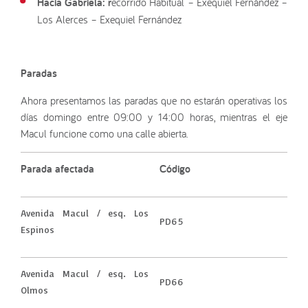
Hacia Gabriela: r
ecorrido Habitual – Exequiel Fernández –
Los Alerces – Exequiel Fernández
Paradas
Ahora presentamos las paradas que no estarán operativas los
días domingo entre 09:00 y 14:00 horas, mientras el eje
Macul funcione como una calle abierta.
Parada afectada
Código
Avenida Macul / esq. Los
PD65
Espinos
Avenida Macul / esq. Los
PD66
Olmos