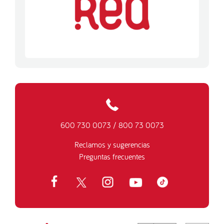
600 730 0073
/
800 73 0073
Reclamos y sugerencias
Preguntas frecuentes