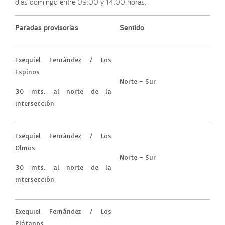
días domingo entre 09:00 y 14:00 horas.
Paradas provisorias
Sentido
Exequiel Fernández / Los
Espinos
Norte – Sur
30 mts. al norte de la
intersección
Exequiel Fernández / Los
Olmos
Norte – Sur
30 mts. al norte de la
intersección
Exequiel Fernández / Los
Plátanos