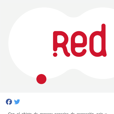
Facebook
Twitter
Con el objeto de generar espacios de recreación, ocio y