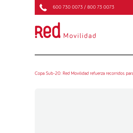
600 730 0073
/
800 73 0073
Copa Sub-20: Red Movilidad refuerza recorridos para e