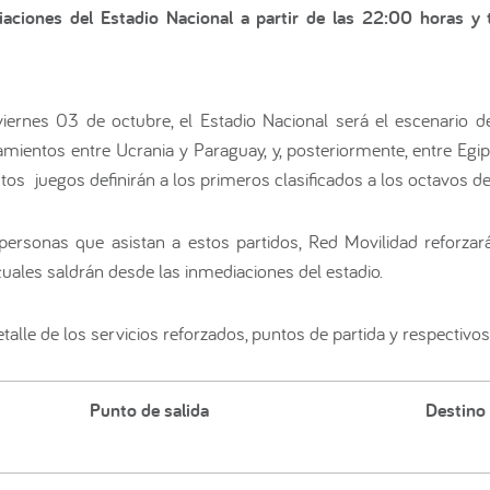
aciones del Estadio Nacional a partir de las 22:00 horas y
viernes 03 de octubre, el Estadio Nacional será el escenario de
ientos entre Ucrania y Paraguay, y, posteriormente, entre Egip
os juegos definirán a los primeros clasificados a los octavos de 
 personas que asistan a estos partidos, Red Movilidad reforza
cuales saldrán desde las inmediaciones del estadio.
alle de los servicios reforzados, puntos de partida y respectivos
Punto de salida
Destino