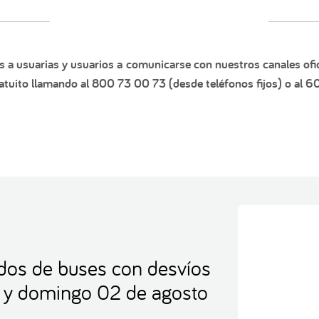
s a usuarias y usuarios a comunicarse con nuestros canales ofic
tuito llamando al 800 73 00 73 (desde teléfonos fijos) o al 6
idos de buses con desvíos
1 y domingo 02 de agosto