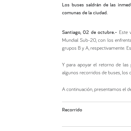
Los buses saldrán de las inmedi
comunas de la ciudad.
Santiago, 02 de octubre.-
Este 
Mundial Sub-20, con los enfrentam
grupos B y A, respectivamente. Est
Y para apoyar el retorno de las
algunos recorridos de buses, los 
A continuación, presentamos el det
Recorrido