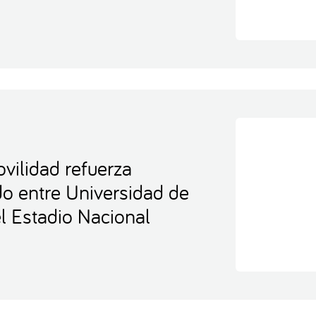
vilidad refuerza
ido entre Universidad de
l Estadio Nacional