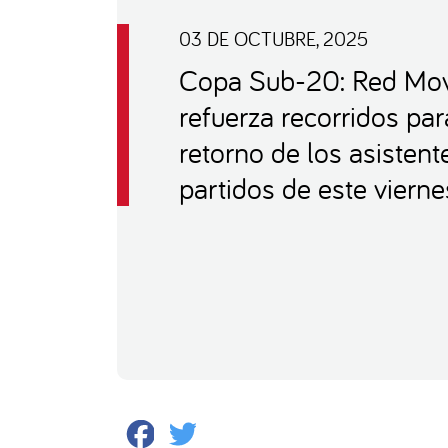
03 DE OCTUBRE, 2025
Copa Sub-20: Red Mov
refuerza recorridos par
retorno de los asistent
partidos de este vierne
Facebook
Twitter