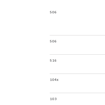
506
506
516
104x
103