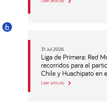
Leer artículo
31 Jul 2026
Liga de Primera: Red Mo
recorridos para el part
Chile y Huachipato en e
Leer artículo