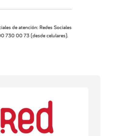
iales de atención: Redes Sociales
00 730 00 73 (desde celulares).