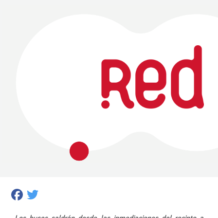
Facebook
Twitter
Los buses saldrán desde las inmediaciones del recinto a