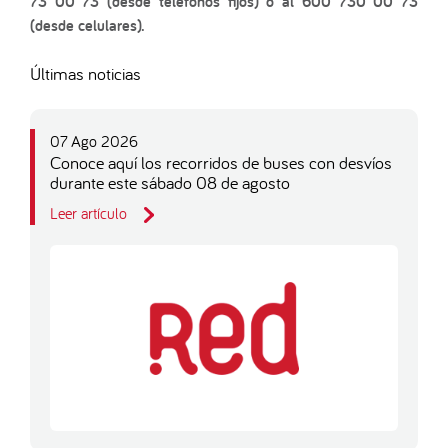
73 00 73 (desde teléfonos fijos) o al 600 730 00 73
(desde celulares).
Últimas noticias
07 Ago 2026
Conoce aquí los recorridos de buses con desvíos
durante este sábado 08 de agosto
Leer artículo