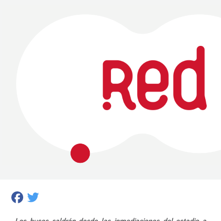
Facebook
Twitter
Los buses saldrán desde las inmediaciones del estadio a