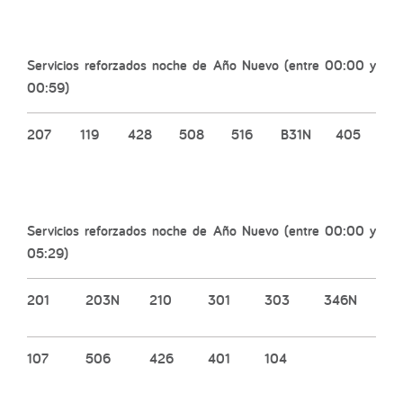
Servicios reforzados noche de Año Nuevo (entre 00:00 y
00:59)
207
119
428
508
516
B31N
405
Servicios reforzados noche de Año Nuevo (entre 00:00 y
05:29)
201
203N
210
301
303
346N
107
506
426
401
104