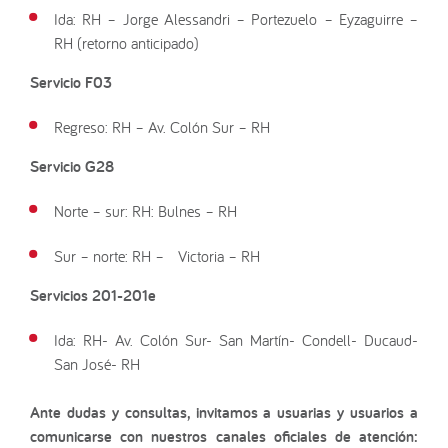
Ida: RH – Jorge Alessandri – Portezuelo – Eyzaguirre –
RH (retorno anticipado)
Servicio F03
Regreso: RH – Av. Colón Sur – RH
Servicio G28
Norte – sur: RH: Bulnes – RH
Sur – norte: RH – Victoria – RH
Servicios 201-201e
Ida: RH- Av. Colón Sur- San Martín- Condell- Ducaud-
San José- RH
Ante dudas y consultas, invitamos a usuarias y usuarios a
comunicarse con nuestros canales oficiales de atención: