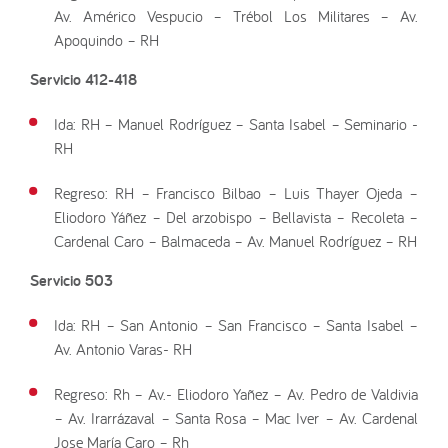
Av. Américo Vespucio – Trébol Los Militares – Av.
Apoquindo – RH
Servicio 412-418
Ida: RH – Manuel Rodríguez – Santa Isabel – Seminario -
RH
Regreso: RH – Francisco Bilbao – Luis Thayer Ojeda –
Eliodoro Yáñez – Del arzobispo – Bellavista – Recoleta –
Cardenal Caro – Balmaceda – Av. Manuel Rodríguez – RH
Servicio 503
Ida: RH – San Antonio – San Francisco – Santa Isabel –
Av. Antonio Varas- RH
Regreso: Rh – Av.- Eliodoro Yañez – Av. Pedro de Valdivia
– Av. Irarrázaval – Santa Rosa – Mac Iver – Av. Cardenal
Jose María Caro – Rh