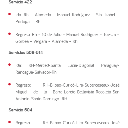
Servicio 422
Ida: Rh – Alameda – Manuel Rodríguez – Sta. Isabel –
Portugal – Rh
Regreso: Rh – 10 de Julio – Manuel Rodríguez – Toesca –
Gorbea – Vergara – Alameda – Rh
Servicios 508-514
Ida: RH-Merced-Santa Lucia-Diagonal Paraguay-
Rancagua-Salvador-Rh
Regreso: RH-Bilbao-Curicó-Lira-Subercaseaux-José
Miguel de la Barra-Loreto-Bellavista-Recoleta-San
Antonio-Santo Domingo–RH
Servicio 504
Regreso: RH-Bilbao-Curicó-Lira-Subercaseaux-José