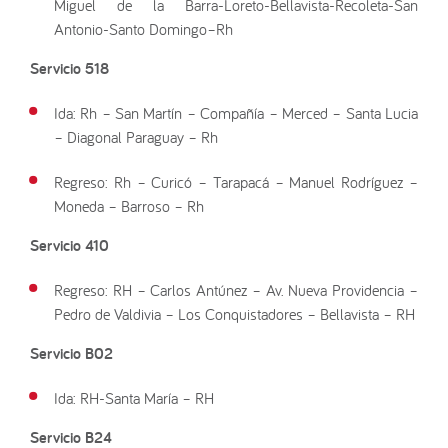
Miguel de la Barra-Loreto-Bellavista-Recoleta-San
Antonio-Santo Domingo–Rh
Servicio 518
Ida: Rh – San Martín – Compañía – Merced – Santa Lucia
– Diagonal Paraguay – Rh
Regreso: Rh – Curicó – Tarapacá – Manuel Rodríguez –
Moneda – Barroso – Rh
Servicio 410
Regreso: RH – Carlos Antúnez – Av. Nueva Providencia –
Pedro de Valdivia – Los Conquistadores – Bellavista – RH
Servicio B02
Ida: RH-Santa María – RH
Servicio B24