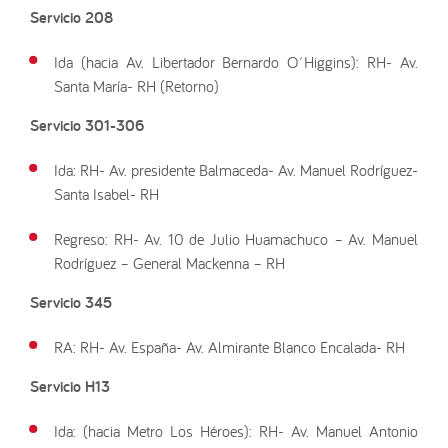
Servicio 208
Ida (hacia Av. Libertador Bernardo O´Higgins): RH- Av.
Santa María- RH (Retorno)
Servicio 301-306
Ida: RH- Av. presidente Balmaceda- Av. Manuel Rodríguez-
Santa Isabel- RH
Regreso: RH- Av. 10 de Julio Huamachuco – Av. Manuel
Rodríguez – General Mackenna – RH
Servicio 345
RA: RH- Av. España- Av. Almirante Blanco Encalada- RH
Servicio H13
Ida: (hacia Metro Los Héroes): RH- Av. Manuel Antonio