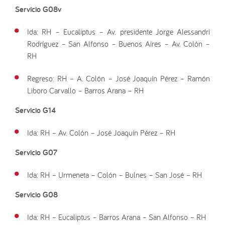
Servicio G08v
Ida: RH – Eucaliptus – Av. presidente Jorge Alessandri
Rodríguez – San Alfonso – Buenos Aires – Av. Colón –
RH
Regreso: RH – A. Colón – José Joaquín Pérez – Ramón
Liboro Carvallo – Barros Arana – RH
Servicio G14
Ida: RH – Av. Colón – José Joaquín Pérez – RH
Servicio G07
Ida: RH – Urmeneta – Colón – Bulnes – San José – RH
Servicio G08
Ida: RH – Eucaliptus – Barros Arana – San Alfonso – RH