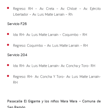
Regreso: RH – Av. Creta – Av. Chiloé – Av. Ejército
Libertador – Av. Luis Matte Larraín – Rh
Servicio F26
Ida: RH- Av. Luis Matte Larraín – Coquimbo – RH
Regreso: Coquimbo – Av. Luis Matte Larraín – RH
Servicio 204
Ida: RH- Av. Luis Matte Larraín- Av. Concha y Toro- RH
Regreso: RH- Av. Concha Y Toro- Av. Luis Matte Larraín-
RH
Pasacalle El Gigante y los niños Wara Wara –
Comuna de
San Ramón