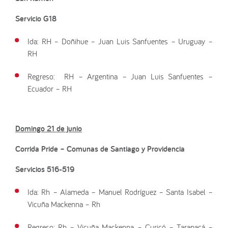
Servicio G18
Ida: RH – Doñihue – Juan Luis Sanfuentes – Uruguay –
RH
Regreso: RH – Argentina – Juan Luis Sanfuentes –
Ecuador – RH
Domingo 21 de junio
Corrida Pride –
Comunas de Santiago y Providencia
Servicios 516-519
Ida: Rh – Alameda – Manuel Rodríguez – Santa Isabel –
Vicuña Mackenna – Rh
Regreso: Rh – Vicuña Mackenna – Curicó – Tarapacá –