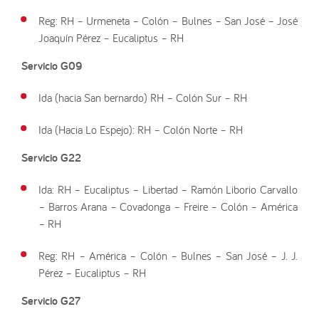
Reg: RH – Urmeneta – Colón – Bulnes – San José – José
Joaquín Pérez – Eucaliptus – RH
Servicio G09
Ida (hacia San bernardo) RH – Colón Sur – RH
Ida (Hacia Lo Espejo): RH – Colón Norte – RH
Servicio G22
Ida: RH – Eucaliptus – Libertad – Ramón Liborio Carvallo
– Barros Arana – Covadonga – Freire – Colón – América
– RH
Reg: RH – América – Colón – Bulnes – San José – J. J.
Pérez – Eucaliptus – RH
Servicio G27