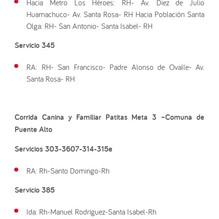
Hacia Metro Los Héroes: RH- Av. Diez de Julio
Huamachuco- Av. Santa Rosa- RH Hacia Población Santa
Olga: RH- San Antonio- Santa Isabel- RH
Servicio 345
RA: RH- San Francisco- Padre Alonso de Ovalle- Av.
Santa Rosa- RH
Corrida Canina y Familiar Patitas Meta 3 –
Comuna de
Puente Alto
Servicios 303-3607-314-315e
RA: Rh-Santo Domingo-Rh
Servicio 385
Ida: Rh-Manuel Rodríguez-Santa Isabel-Rh