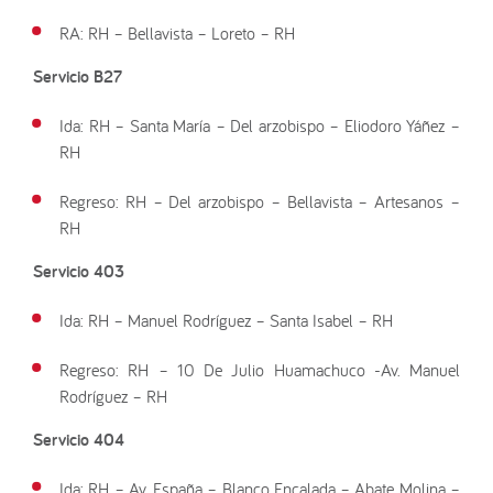
RA: RH – Bellavista – Loreto – RH
Servicio B27
Ida: RH – Santa María – Del arzobispo – Eliodoro Yáñez –
RH
Regreso: RH – Del arzobispo – Bellavista – Artesanos –
RH
Servicio 403
Ida: RH – Manuel Rodríguez – Santa Isabel – RH
Regreso: RH – 10 De Julio Huamachuco -Av. Manuel
Rodríguez – RH
Servicio 404
Ida: RH – Av. España – Blanco Encalada – Abate Molina –