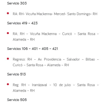
Servicio 303
RA: RH- Vicuña Mackenna- Merced- Santo Domingo- RH
Servicios 419
–
423
RA: RH – Vicuña Mackenna – Curicó – Santa Rosa –
Alameda – RH
Servicios 106
–
401
–
405
–
421
Regreso: RH – Av. Providencia – Salvador – Bilbao –
Curicó – Santa Rosa – Alameda – RH
Servicio 513
Reg: RH – Irarrázaval – 10 de julio – Santa Rosa –
Alameda – RH
Servicio 505