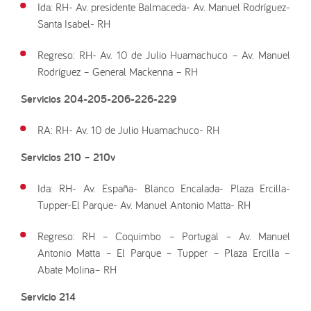
Ida: RH- Av. presidente Balmaceda- Av. Manuel Rodríguez-
Santa Isabel- RH
Regreso: RH- Av. 10 de Julio Huamachuco – Av. Manuel
Rodríguez – General Mackenna – RH
Servicios 204-205-206-226-229
RA: RH- Av. 10 de Julio Huamachuco- RH
Servicios 210
–
210v
Ida: RH- Av. España- Blanco Encalada- Plaza Ercilla-
Tupper-El Parque- Av. Manuel Antonio Matta- RH
Regreso: RH – Coquimbo – Portugal – Av. Manuel
Antonio Matta – El Parque – Tupper – Plaza Ercilla –
Abate Molina– RH
Servicio 214