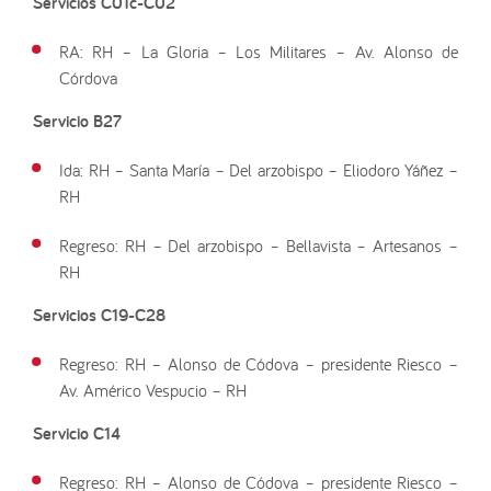
Servicios C01c-C02
RA: RH – La Gloria – Los Militares – Av. Alonso de
Córdova
Servicio B27
Ida: RH – Santa María – Del arzobispo – Eliodoro Yáñez –
RH
Regreso: RH – Del arzobispo – Bellavista – Artesanos –
RH
Servicios C19-C28
Regreso: RH – Alonso de Códova – presidente Riesco –
Av. Américo Vespucio – RH
Servicio C14
Regreso: RH – Alonso de Códova – presidente Riesco –