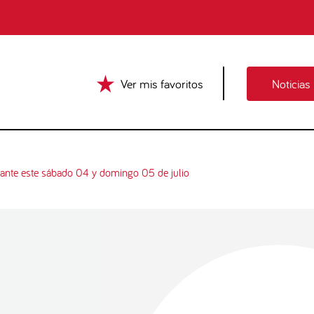
Ver mis favoritos
Noticias
rante este sábado 04 y domingo 05 de julio