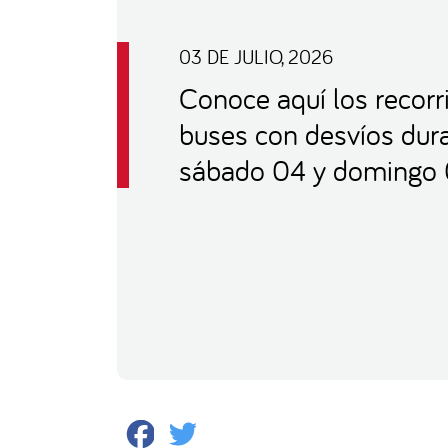
03 DE JULIO, 2026
Conoce aquí los recorr
buses con desvíos dur
sábado 04 y domingo 0
Facebook
Twitter