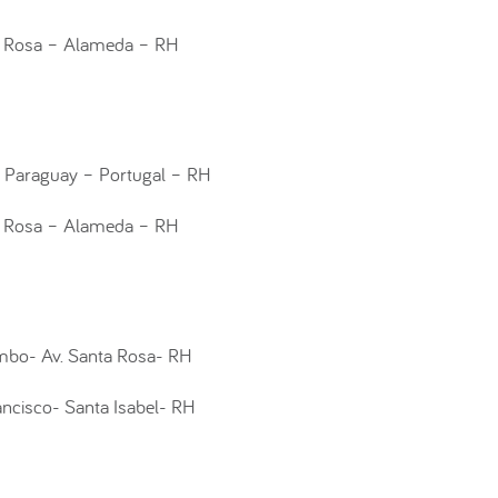
a Rosa – Alameda – RH
l Paraguay – Portugal – RH
a Rosa – Alameda – RH
mbo- Av. Santa Rosa- RH
ancisco- Santa Isabel- RH