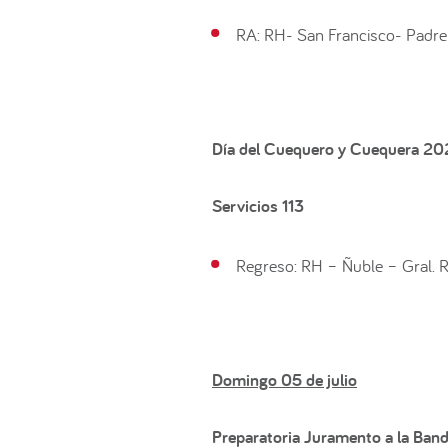
RA: RH- San Francisco- Padre
Día del Cuequero y Cuequera 2
Servicios 113
Regreso: RH – Ñuble – Gral. R
Domingo 05 de julio
Preparatoria Juramento a la Ban