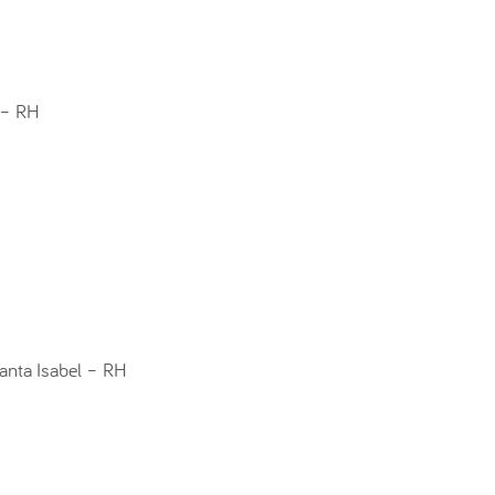
 – RH
anta Isabel – RH