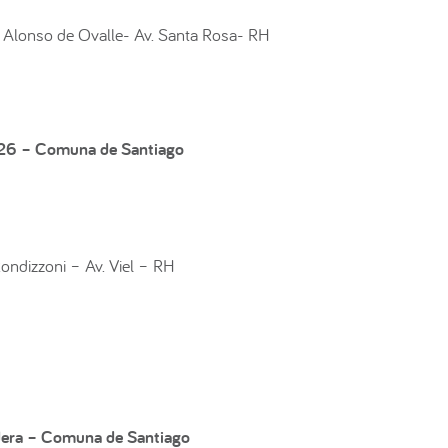
 Alonso de Ovalle- Av. Santa Rosa- RH
026 –
Comuna de Santiago
ondizzoni – Av. Viel – RH
dera –
Comuna de Santiago