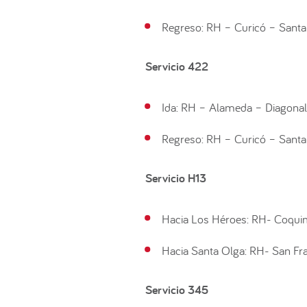
Regreso: RH – Curicó – Sant
Servicio 422
Ida: RH – Alameda – Diagona
Regreso: RH – Curicó – Sant
Servicio H13
Hacia Los Héroes: RH- Coqui
Hacia Santa Olga: RH- San Fr
Servicio 345