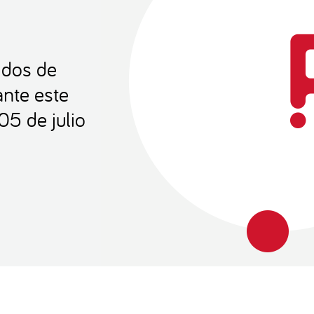
idos de
ante este
5 de julio