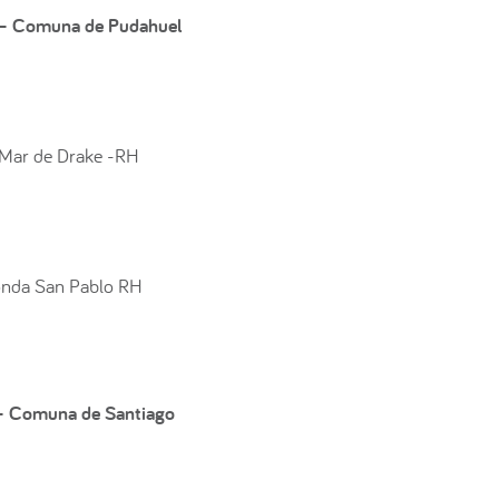
 –
Comuna de Pudahuel
 Mar de Drake -RH
onda San Pablo RH
 –
Comuna de Santiago