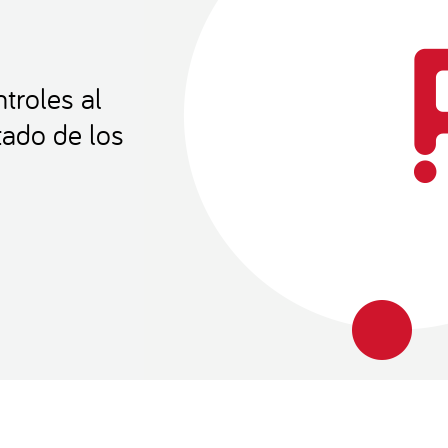
troles al
tado de los