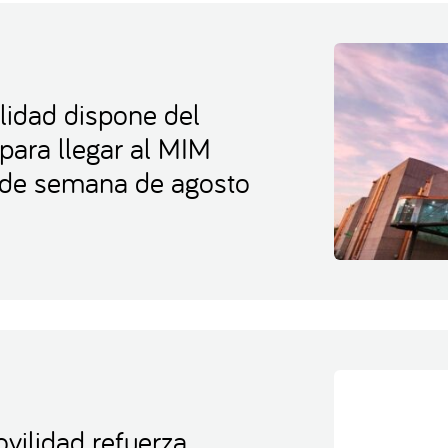
lidad dispone del
 para llegar al MIM
s de semana de agosto
vilidad refuerza