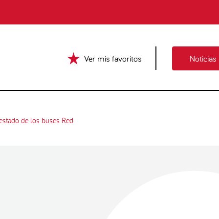
Ver mis favoritos
Noticias
 estado de los buses Red