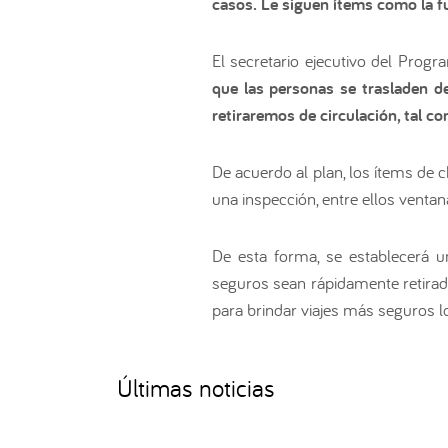
casos. Le siguen ítems como la f
El secretario ejecutivo del Prog
que las personas se trasladen d
retiraremos de circulación, tal 
De acuerdo al plan, los ítems de
una inspección, entre ellos ventan
De esta forma, se establecerá u
seguros sean rápidamente retirad
para brindar viajes más seguros lo
Últimas noticias