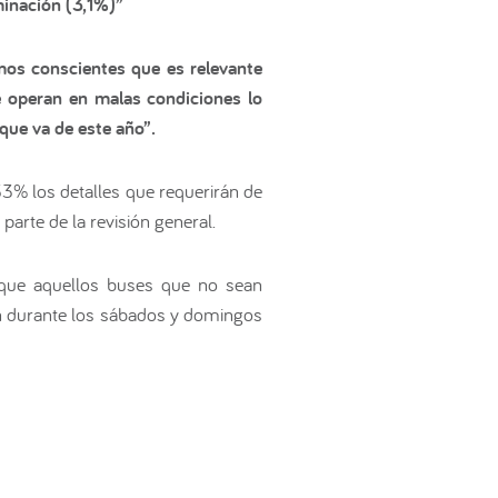
minación (3,1%)”
mos conscientes que es relevante
e operan en malas condiciones lo
que va de este año”.
3% los detalles que requerirán de
parte de la revisión general.
a que aquellos buses que no sean
ón durante los sábados y domingos