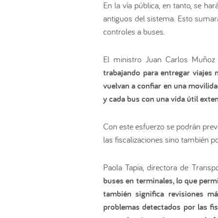
En la vía pública, en tanto, se 
antiguos del sistema. Esto sumará
controles a buses.
El ministro Juan Carlos Muño
trabajando para entregar viajes 
vuelvan a confiar en una movilid
y cada bus con una vida útil exte
Con este esfuerzo se podrán preve
las fiscalizaciones sino también 
Paola Tapia, directora de Transp
buses en terminales, lo que perm
también significa revisiones m
problemas detectados por las fis