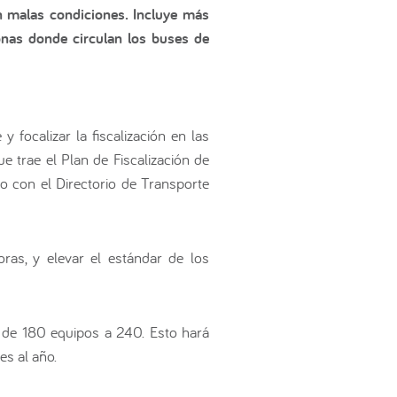
en malas condiciones. Incluye más
zonas donde circulan los buses de
 focalizar la fiscalización en las
 trae el Plan de Fiscalización de
o con el Directorio de Transporte
oras, y elevar el estándar de los
 de 180 equipos a 240. Esto hará
es al año.