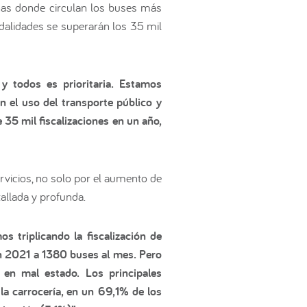
onas donde circulan los buses más
odalidades se superarán los 35 mil
y todos es prioritaria. Estamos
n el uso del transporte público y
35 mil fiscalizaciones en un año,
rvicios, no solo por el aumento de
allada y profunda.
 triplicando la fiscalización de
en 2021 a 1380 buses al mes. Pero
 en mal estado. Los principales
la carrocería, en un 69,1% de los