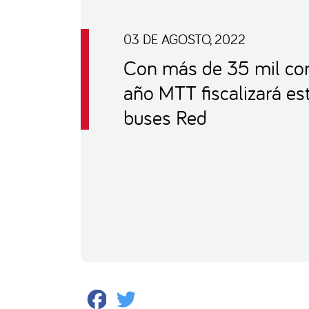
03 DE AGOSTO, 2022
Con más de 35 mil con
año MTT fiscalizará es
buses Red
Facebook
Twitter