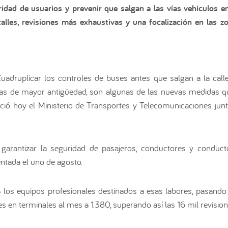
ridad de usuarios y prevenir que salgan a las vías vehículos 
alles, revisiones más exhaustivas y una focalización en las 
uadruplicar los controles de buses antes que salgan a la calle y
s de mayor antigüedad, son algunas de las nuevas medidas que
ó hoy el Ministerio de Transportes y Telecomunicaciones junt
n garantizar la seguridad de pasajeros, conductores y conduct
ntada el uno de agosto.
los equipos profesionales destinados a esas labores, pasando
 en terminales al mes a 1.380, superando así las 16 mil revision