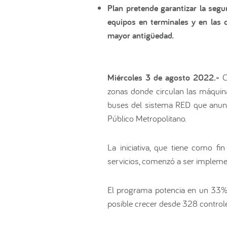
Plan pretende garantizar la segu
equipos en terminales y en las c
mayor antigüedad.
Miércoles 3 de agosto 2022.-
C
zonas donde circulan las máquina
buses del sistema RED que anunci
Público Metropolitano.
La iniciativa, que tiene como fi
servicios, comenzó a ser impleme
El programa potencia en un 33% 
posible crecer desde 328 controles