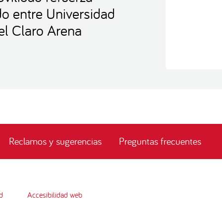
ido entre Universidad
el Claro Arena
Reclamos y sugerencias
Preguntas frecuentes
d
Accesibilidad web