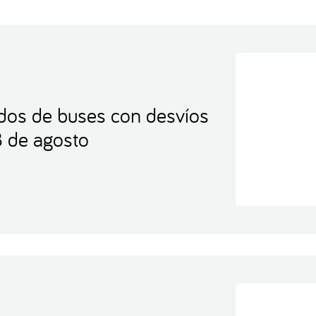
idos de buses con desvíos
8 de agosto