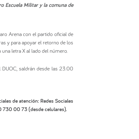
ro Escuela Militar y la comuna de
aro Arena con el partido oficial de
ras y para apoyar el retorno de los
 una letra X al lado del número.
el DUOC, saldrán desde las 23:00
iales de atención: Redes Sociales
0 730 00 73 (desde celulares).