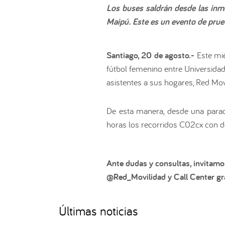
Los buses saldrán desde las inme
Maipú. Este es un evento de prueb
Santiago, 20 de agosto.-
Este mié
fútbol femenino entre Universidad 
asistentes a sus hogares, Red Movi
De esta manera, desde una parad
horas los recorridos C02cx con de
Ante dudas y consultas, invitamo
@Red_Movilidad y Call Center gra
Últimas noticias