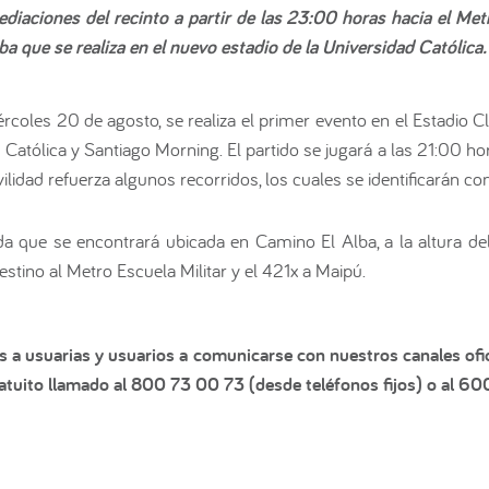
diaciones del recinto a partir de las 23:00 horas hacia el Met
a que se realiza en el nuevo estadio de la Universidad Católica.
rcoles 20 de agosto, se realiza el primer evento en el Estadio Cl
Católica y Santiago Morning. El partido se jugará a las 21:00 ho
lidad refuerza algunos recorridos, los cuales se identificarán con
a que se encontrará ubicada en Camino El Alba, a la altura d
stino al Metro Escuela Militar y el 421x a Maipú.
s a usuarias y usuarios a comunicarse con nuestros canales ofic
tuito llamado al 800 73 00 73 (desde teléfonos fijos) o al 60