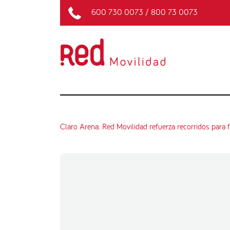
600 730 0073
/
800 73 0073
Claro Arena: Red Movilidad refuerza recorridos para f