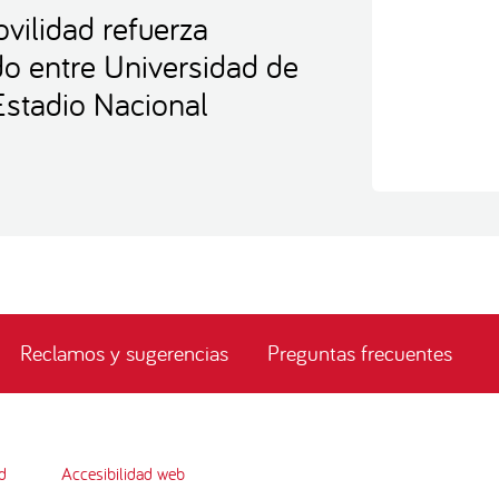
vilidad refuerza
ido entre Universidad de
 Estadio Nacional
Reclamos y sugerencias
Preguntas frecuentes
d
Accesibilidad web