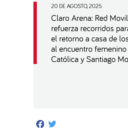
20 DE AGOSTO, 2025
Claro Arena: Red Movi
refuerza recorridos para
el retorno a casa de lo
al encuentro femenino 
Católica y Santiago Mo
Facebook
Twitter