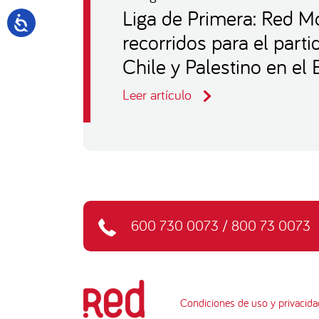
Liga de Primera: Red Mo
recorridos para el part
Chile y Palestino en el
Leer artículo
600 730 0073
/
800 73 0073
Condiciones de uso y privacida