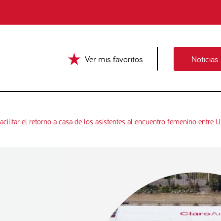
Ver mis favoritos
Noticias
acilitar el retorno a casa de los asistentes al encuentro femenino entre 