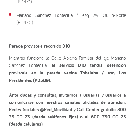
(PD471)
Mariano Sánchez Fontecilla / esq. Av. Quilín-Norte
(PD470)
Parada provisoria recorrido D10
Mientras funciona la Calle Abierta Familiar del eje Mariano
Sánchez Fontecilla,
el servicio D10 tendrá detención
provisoria en la parada venida Tobalaba / esq. Los
Presidentes (PD389).
Ante dudas y consultas, invitamos a usuarias y usuarios a
comunicarse con nuestros canales oficiales de atención:
Redes Sociales @Red_Movilidad y Call Center gratuito 800
73 00 73 (desde teléfonos fijos) o al 600 730 00 73
(desde celulares).