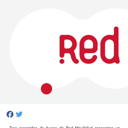
Facebook
Twitter
Tres recorridos de buses de Red Movilidad presentan un