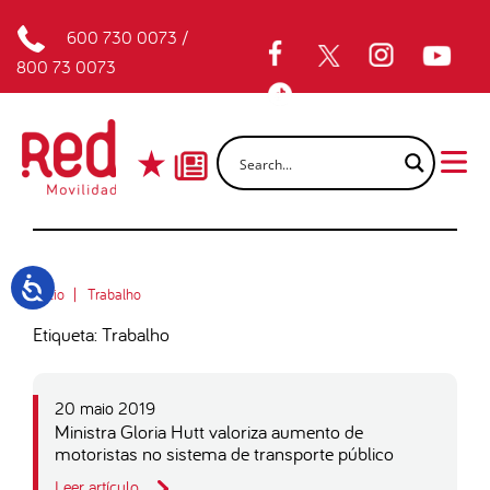
600 730 0073
/
800 73 0073
Inicio
Trabalho
Etiqueta: Trabalho
20 maio 2019
Ministra Gloria Hutt valoriza aumento de
motoristas no sistema de transporte público
Leer artículo