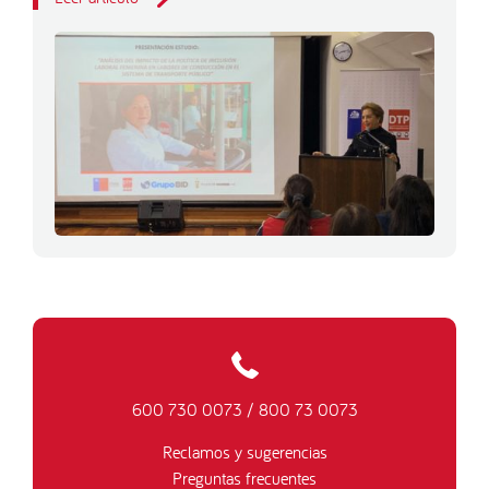
600 730 0073
/
800 73 0073
Reclamos y sugerencias
Preguntas frecuentes