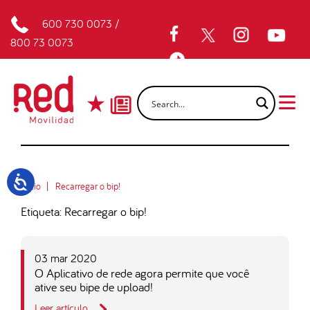
600 730 0073
/
800 73 0073
Inicio
Recarregar o bip!
Etiqueta: Recarregar o bip!
03 mar 2020
O Aplicativo de rede agora permite que você
ative seu bipe de upload!
Leer artículo