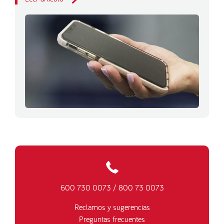
600 730 0073
/
800 73 0073
Reclamos y sugerencias
Preguntas frecuentes