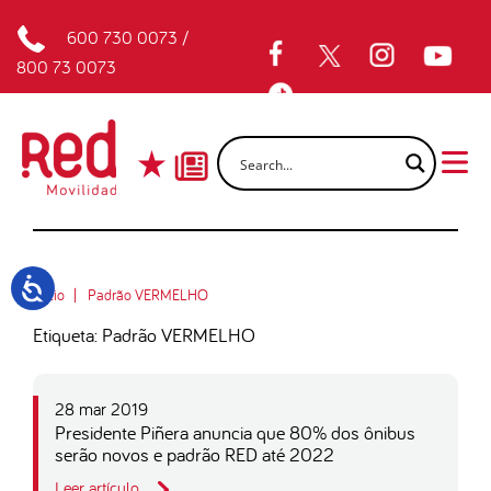
600 730 0073
/
800 73 0073
Inicio
Padrão VERMELHO
Etiqueta: Padrão VERMELHO
28 mar 2019
Presidente Piñera anuncia que 80% dos ônibus
serão novos e padrão RED até 2022
Leer artículo