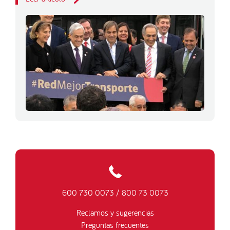
600 730 0073
/
800 73 0073
Reclamos y sugerencias
Preguntas frecuentes