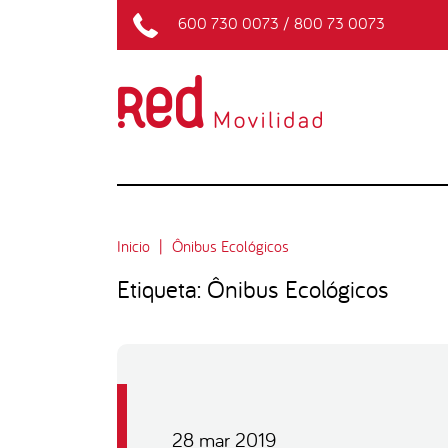
600 730 0073
/
800 73 0073
Inicio
Ônibus Ecológicos
Etiqueta: Ônibus Ecológicos
28 mar 2019