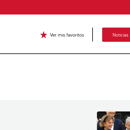
Ver mis favoritos
Noticias