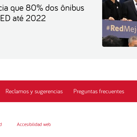
cia que 80% dos ônibus
RED até 2022
Reclamos y sugerencias
Preguntas frecuentes
d
Accesibilidad web