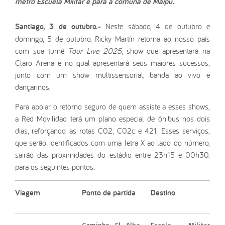
metrô Escuela Militar e para a comuna de Maipú.
Santiago, 3 de outubro.-
Neste sábado, 4 de outubro e
domingo, 5 de outubro, Ricky Martín retorna ao nosso país
com sua turnê
Tour Live 2025
, show que apresentará na
Claro Arena e no qual apresentará seus maiores sucessos,
junto com um show multissensorial, banda ao vivo e
dançarinos.
Para apoiar o retorno seguro de quem assiste a esses shows,
a Red Movilidad terá um plano especial de ônibus nos dois
dias, reforçando as rotas C02, C02c e 421. Esses serviços,
que serão identificados com uma letra X ao lado do número,
sairão das proximidades do estádio entre 23h15 e 00h30.
para os seguintes pontos:
Viagem
Ponto de partida
Destino