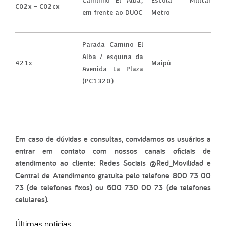
Caminho El Alba,
Escola Militar
C02x – C02cx
em frente ao DUOC
Metro
Parada Camino El
Alba / esquina da
421x
Maipú
Avenida La Plaza
(PC1320)
Em caso de dúvidas e consultas, convidamos os usuários a
entrar em contato com nossos canais oficiais de
atendimento ao cliente: Redes Sociais @Red_Movilidad e
Central de Atendimento gratuita pelo telefone 800 73 00
73 (de telefones fixos) ou 600 730 00 73 (de telefones
celulares).
Últimas noticias