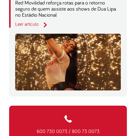
Red Movilidad reforça rotas para o retorno
seguro de quem assiste aos shows de Dua Lipa
no Estádio Nacional
Leer artículo
600 730 0073
/
800 73 0073