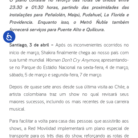
23:30 e 01:30 horas, partindo das proximidades das
instalações para Peñalolén, Maipú, Pudahuel, La Florida e
Providencia. Enquanto isso, o Metrô Ñuble também
fornecerá serviços para Puente Alto e Quilicura.
Santiago, 3 de abril –
Após os inconvenientes ocorridos no
início de março, Shakira finalmente chega ao nosso país com
sua turnê mundial
Women Don’t Cry Anymore
, apresentando-
se no Parque do Estádio Nacional na sexta-feira, 4 de março,
sábado, 5 de março e segunda-feira, 7 de março.
Depois de quase sete anos desde sua última visita ao Chile, a
artista colombiana traz um show no qual revisará seus
maiores sucessos, incluindo os mais recentes de sua carreira
musical.
Para facilitar a volta para casa das pessoas que assistirão aos
shows, a Red Movilidad implementará um plano especial de
transporte para os três dias do show, reforçando as rotas de