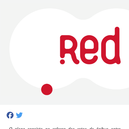
Facebook
Twitter
O plano consiste no reforço das rotas de ônibus entre