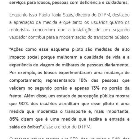
serviços para idosos, pessoas com deficiência e cuidadores.
Enquanto isso, Paola Tapia Salas, diretora do DTPM, destacou
a apreciação da medida e que tanto os usuários quanto os
motoristas concordam que a instalação de um segundo
validador contribui para a modernização do transporte público.
“Ações como esse esquema piloto são medidas de alto
impacto social porque melhoram a qualidade de vida e a
experiência de viagem de milhares de pessoas diariamente.
Por exemplo, os idosos experimentaram uma mudança de
comportamento, representando 18% das pessoas que
validam no segundo portão e apenas 13% no portão da
frente. Além disso, um estudo de percepção pública mostra
que 90% dos usuários acreditam que esse piloto é uma
medida que moderniza o transporte e, mais importante,
85% dizem que é uma medida que facilita a entrada e
saída do ônibus”.
disse o diretor do DTPM.
O mesmo estudo mostra que 93% dos usuários e 84% dos