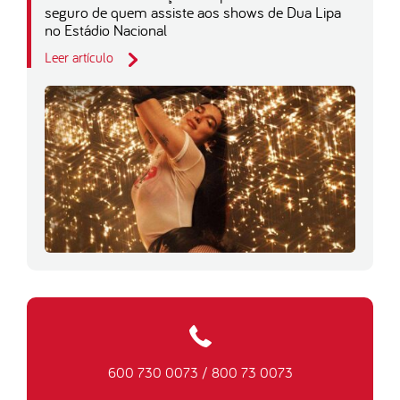
seguro de quem assiste aos shows de Dua Lipa
no Estádio Nacional
Leer artículo
600 730 0073
/
800 73 0073