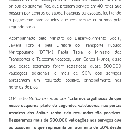
ônibus do sistema Red, que prestam serviço em 40 rotas que
passam por centros de saúde, hospitais ou escolas, facilitando
o pagamento para aqueles que têm acesso autorizado pela
segunda porta.
Acompanhado pelo Ministro do Desenvolvimento Social,
Javiera Toro, e pela Diretora do Transporte Público
Metropolitano (DTPM), Paola Tapia, o Ministro dos
Transportes e Telecomunicações, Juan Carlos Muñoz, disse
que, desde setembro, foram registradas quase 300.000
validações adicionais, e mais de 50% dos serviços
apresentam um resultado positivo, principalmente nos
horários de pico.
O Ministro Muñoz destacou que
“Estamos orgulhosos de que
nosso esquema piloto de segundos validadores nas portas
traseiras dos ônibus tenha tido resultados tão positivos.
Registramos mais de 300.000 validações nos serviços que
os possuem, o que representa um aumento de 50% desde