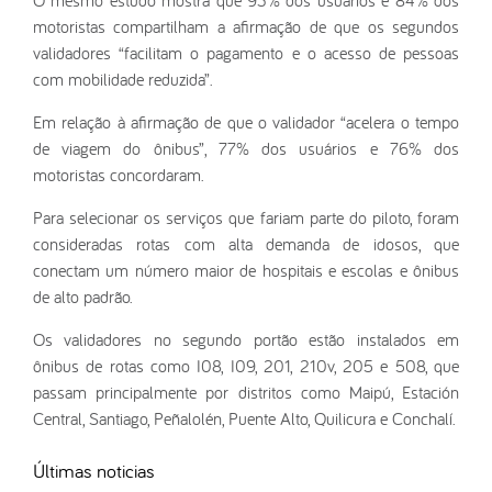
motoristas compartilham a afirmação de que os segundos
validadores “facilitam o pagamento e o acesso de pessoas
com mobilidade reduzida”.
Em relação à afirmação de que o validador “acelera o tempo
de viagem do ônibus”, 77% dos usuários e 76% dos
motoristas concordaram.
Para selecionar os serviços que fariam parte do piloto, foram
consideradas rotas com alta demanda de idosos, que
conectam um número maior de hospitais e escolas e ônibus
de alto padrão.
Os validadores no segundo portão estão instalados em
ônibus de rotas como I08, I09, 201, 210v, 205 e 508, que
passam principalmente por distritos como Maipú, Estación
Central, Santiago, Peñalolén, Puente Alto, Quilicura e Conchalí.
Últimas noticias