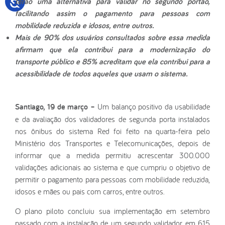
terão uma alternativa para validar no segundo portão,
facilitando assim o pagamento para pessoas com
mobilidade reduzida e idosos, entre outros.
Mais de 90% dos usuários consultados sobre essa medida
afirmam que ela contribui para a modernização do
transporte público e 85% acreditam que ela contribui para a
acessibilidade de todos aqueles que usam o sistema.
Santiago, 19 de março –
Um balanço positivo da usabilidade
e da avaliação dos validadores de segunda porta instalados
nos ônibus do sistema Red foi feito na quarta-feira pelo
Ministério dos Transportes e Telecomunicações, depois de
informar que a medida permitiu acrescentar 300.000
validações adicionais ao sistema e que cumpriu o objetivo de
permitir o pagamento para pessoas com mobilidade reduzida,
idosos e mães ou pais com carros, entre outros.
O plano piloto concluiu sua implementação em setembro
passado com a instalação de um segundo validador em 615