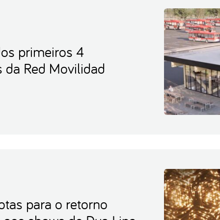
os primeiros 4
s da Red Movilidad
otas para o retorno