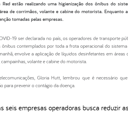
 Red estão realizando uma higienização dos ônibus do siste
área de corrimãos, volante e cabine do motorista. Enquanto a
enção tomadas pelas empresas.
VID-19 ser declarada no país, os operadores de transporte púb
os ônibus contemplados por toda a frota operacional do sistem
 manhã, envolve a aplicação de líquidos desinfetantes em áreas d
 campainhas, volante e cabine do motorista.
elecomunicações, Gloria Hutt, lembrou que é necessário q
o para prevenir o contágio da doença.
as seis empresas operadoras busca reduzir a