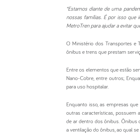
“Estamos diante de uma pandem
nossas famílias. É por isso que
MetroTren para ajudar a evitar qu
O Ministério dos Transportes e 
ônibus e trens que prestam serviç
Entre os elementos que estão send
Nano-Cobre, entre outros; Enquan
para uso hospitalar.
Enquanto isso, as empresas que 
outras características, possuem ar
de ar dentro dos ônibus. Ônibus
a ventilação do ônibus, ao qual se