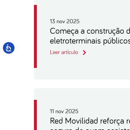
13 nov 2025
Começa a construção d
eletroterminais público
Leer artículo
11 nov 2025
Red Movilidad reforça r