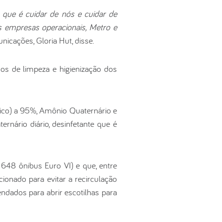
ue é cuidar de nós e cuidar de
s empresas operacionais, Metro e
icações, Gloria Hut, disse.
os de limpeza e higienização dos
ílico) a 95%, Amônio Quaternário e
rnário diário, desinfetante que é
648 ônibus Euro VI) e que, entre
icionado para evitar a recirculação
dados para abrir escotilhas para