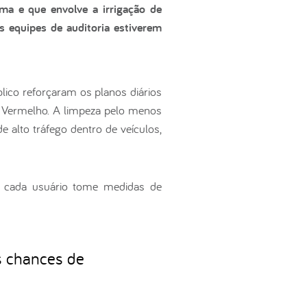
ma e que envolve a irrigação de
s equipes de auditoria estiverem
lico reforçaram os planos diários
a Vermelho. A limpeza pelo menos
e alto tráfego dentro de veículos,
ue cada usuário tome medidas de
s chances de