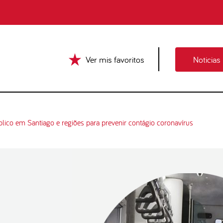
Ver mis favoritos
Noticias
lico em Santiago e regiões para prevenir contágio coronavírus