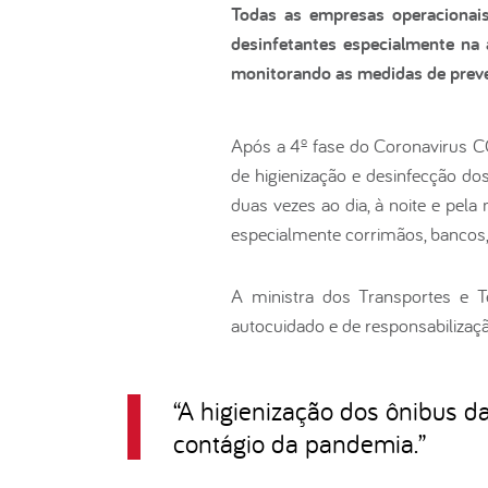
Todas as empresas operacionais
desinfetantes especialmente na 
monitorando as medidas de prev
Após a 4º fase do Coronavirus CO
de higienização e desinfecção d
duas vezes ao dia, à noite e pela
especialmente corrimãos, bancos,
A ministra dos Transportes e T
autocuidado e de responsabilizaçã
“
A higienização dos ônibus d
contágio da pandemia.
”