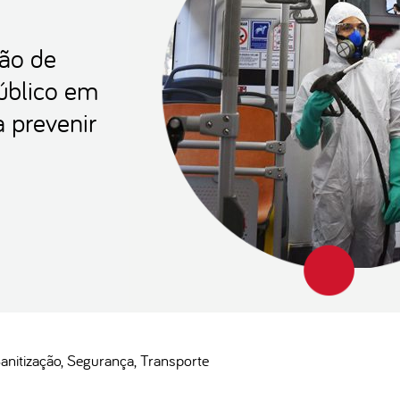
ção de
úblico em
a prevenir
anitização
Segurança
Transporte