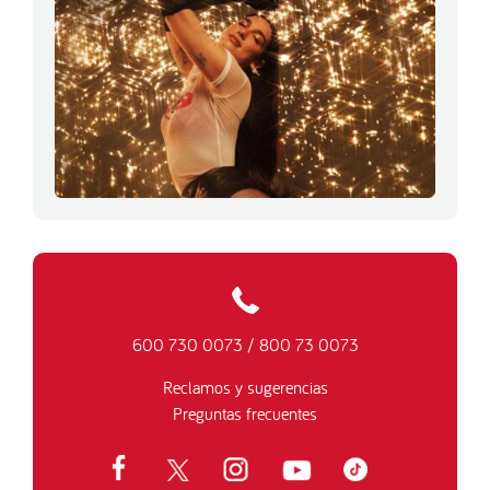
600 730 0073
/
800 73 0073
Reclamos y sugerencias
Preguntas frecuentes