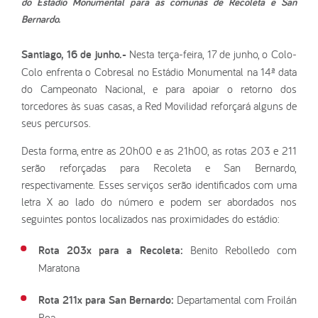
do Estádio Monumental para as comunas de Recoleta e San
Bernardo.
Santiago, 16 de junho.-
Nesta terça-feira, 17 de junho, o Colo-
Colo enfrenta o Cobresal no Estádio Monumental na 14ª data
do Campeonato Nacional, e para apoiar o retorno dos
torcedores às suas casas, a Red Movilidad reforçará alguns de
seus percursos.
Desta forma, entre as 20h00 e as 21h00, as rotas 203 e 211
serão reforçadas para Recoleta e San Bernardo,
respectivamente. Esses serviços serão identificados com uma
letra X ao lado do número e podem ser abordados nos
seguintes pontos localizados nas proximidades do estádio:
Rota 203x para a Recoleta:
Benito Rebolledo com
Maratona
Rota 211x para San Bernardo:
Departamental com Froilán
Roa