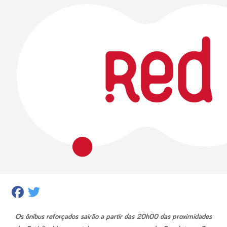
Facebook
Twitter
Os ônibus reforçados sairão a partir das 20h00 das proximidades