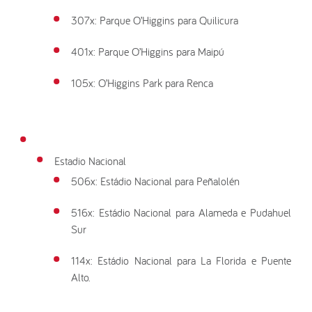
307x: Parque O’Higgins para Quilicura
401x: Parque O’Higgins para Maipú
105x: O’Higgins Park para Renca
Estadio Nacional
506x: Estádio Nacional para Peñalolén
516x: Estádio Nacional para Alameda e Pudahuel
Sur
114x: Estádio Nacional para La Florida e Puente
Alto.