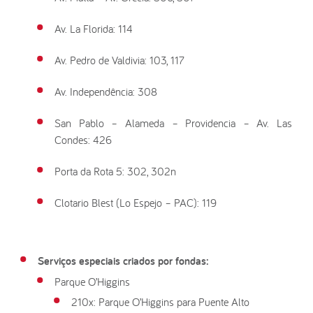
Av. La Florida: 114
Av. Pedro de Valdivia: 103, 117
Av. Independência: 308
San Pablo – Alameda – Providencia – Av. Las
Condes: 426
Porta da Rota 5: 302, 302n
Clotario Blest (Lo Espejo – PAC): 119
Serviços especiais criados por fondas:
Parque O’Higgins
210x: Parque O’Higgins para Puente Alto