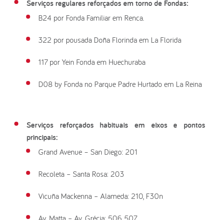
Serviços regulares reforçados em torno de Fondas:
B24 por Fonda Familiar em Renca.
322 por pousada Doña Florinda em La Florida
117 por Yein Fonda em Huechuraba
D08 by Fonda no Parque Padre Hurtado em La Reina
Serviços reforçados habituais em eixos e pontos
principais:
Grand Avenue – San Diego: 201
Recoleta – Santa Rosa: 203
Vicuña Mackenna – Alameda: 210, F30n
Av. Matta – Av. Grécia: 506, 507