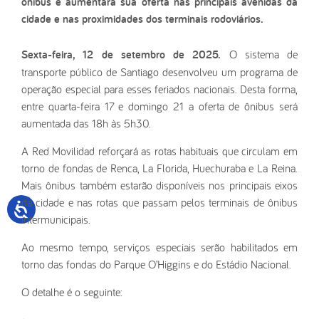
ônibus e aumentará sua oferta nas principais avenidas da
cidade e nas proximidades dos terminais rodoviários.
Sexta-feira, 12 de setembro de 2025.
O sistema de
transporte público de Santiago desenvolveu um programa de
operação especial para esses feriados nacionais. Desta forma,
entre quarta-feira 17 e domingo 21 a oferta de ônibus será
aumentada das 18h às 5h30.
A Red Movilidad reforçará as rotas habituais que circulam em
torno de fondas de Renca, La Florida, Huechuraba e La Reina.
Mais ônibus também estarão disponíveis nos principais eixos
da cidade e nas rotas que passam pelos terminais de ônibus
intermunicipais.
Ao mesmo tempo, serviços especiais serão habilitados em
torno das fondas do Parque O’Higgins e do Estádio Nacional.
O detalhe é o seguinte: