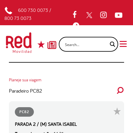
600 730 0073
/
800 73 0073
Planeje sua viagem
Paradeiro PC82
PC82
PARADA 2 / (M) SANTA ISABEL