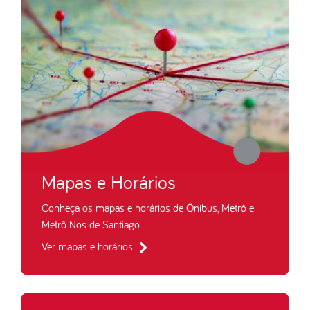
Mapas e Horários
Conheça os mapas e horários de Ônibus, Metrô e
Metrô Nos de Santiago.
Ver mapas e horários