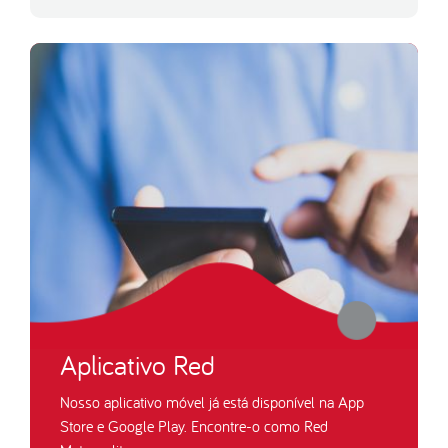
Aplicativo Red
Nosso aplicativo móvel já está disponível na App
Store e Google Play. Encontre-o como Red