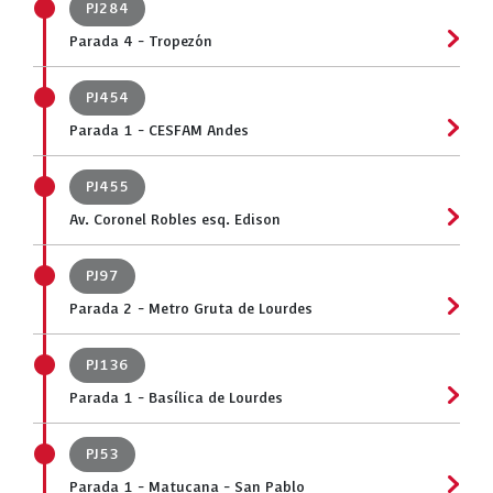
PJ284
Parada 4 - Tropezón
PJ454
Parada 1 - CESFAM Andes
PJ455
Av. Coronel Robles esq. Edison
PJ97
Parada 2 - Metro Gruta de Lourdes
PJ136
Parada 1 - Basílica de Lourdes
PJ53
Parada 1 - Matucana - San Pablo