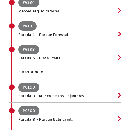
PA334
Merced esq. Miraflores
PA40
Parada 1 - Parque Forestal
PA383
Parada 5 - Plaza Italia
PROVIDENCIA
PC199
Parada 3 - Museo de Los Tajamares
PC200
Parada 3 - Parque Balmaceda