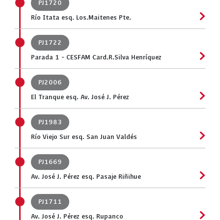
PJ1720
Río Itata esq. Los.Maitenes Pte.
PJ1722
Parada 1 - CESFAM Card.R.Silva Henríquez
PJ2006
El Tranque esq. Av. José J. Pérez
PJ1983
Río Viejo Sur esq. San Juan Valdés
PJ1669
Av. José J. Pérez esq. Pasaje Riñihue
PJ1711
Av. José J. Pérez esq. Rupanco