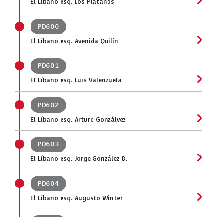
El Líbano esq. Los Plátanos
PD600
El Líbano esq. Avenida Quilín
PD601
El Líbano esq. Luis Valenzuela
PD602
El Líbano esq. Arturo Gonzálvez
PD603
El Líbano esq. Jorge González B.
PD604
El Líbano esq. Augusto Winter