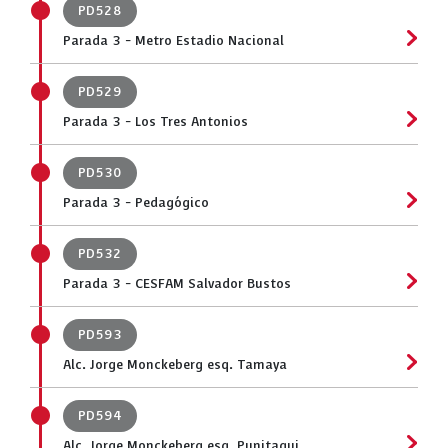
PD528
Parada 3 - Metro Estadio Nacional
PD529
Parada 3 - Los Tres Antonios
PD530
Parada 3 - Pedagógico
PD532
Parada 3 - CESFAM Salvador Bustos
PD593
Alc. Jorge Monckeberg esq. Tamaya
PD594
Alc. Jorge Monckeberg esq. Punitaqui