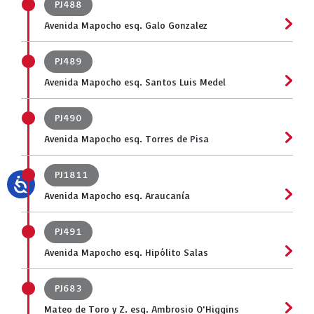
PJ488
Avenida Mapocho esq. Galo Gonzalez
PJ489
Avenida Mapocho esq. Santos Luis Medel
PJ490
Avenida Mapocho esq. Torres de Pisa
PJ1811
Avenida Mapocho esq. Araucanía
PJ491
Avenida Mapocho esq. Hipólito Salas
PJ683
Mateo de Toro y Z. esq. Ambrosio O'Higgins