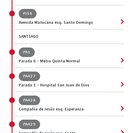
PJ54
Avenida Matucana esq. Santo Domingo
SANTIAGO
PA1
Parada 6 - Metro Quinta Normal
PA427
Parada 1 - Hospital San Juan de Dios
PA428
Compañía de Jesús esq. Esperanza
PA429