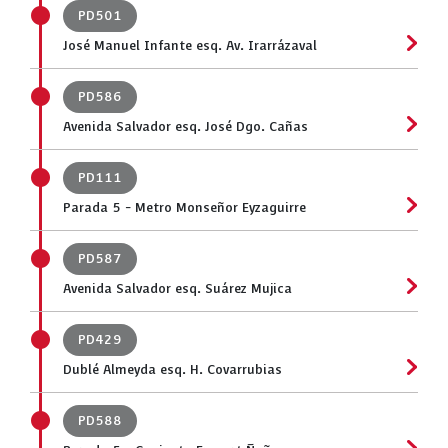
PD501
José Manuel Infante esq. Av. Irarrázaval
PD586
Avenida Salvador esq. José Dgo. Cañas
PD111
Parada 5 - Metro Monseñor Eyzaguirre
PD587
Avenida Salvador esq. Suárez Mujica
PD429
Dublé Almeyda esq. H. Covarrubias
PD588