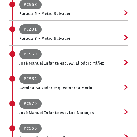
PC563
Parada 5 - Metro Salvador
PC201
Parada 3 - Metro Salvador
PC569
José Manuel Infante esq. Av. Eliodoro Yáñez
PC564
Avenida Salvador esq. Bernarda Morin
PC570
José Manuel Infante esq. Los Naranjos
PC565