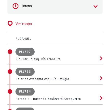
Horario
Ver mapa
PUDAHUEL
PJ1797
Río Clarillo esq. Río Trancura
PJ1723
Salar de Atacama esq. Río Refugio
PJ1724
Parada 2 - Rotonda Boulevard Aeropuerto