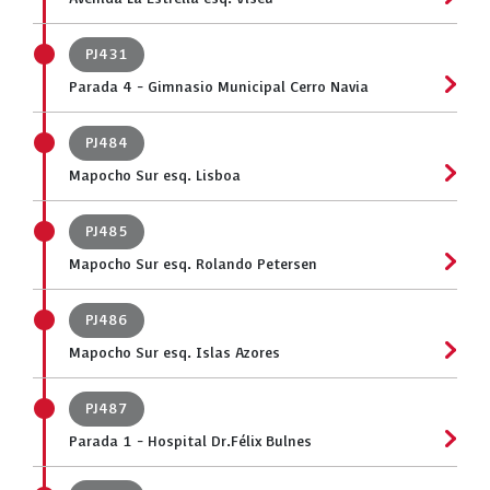
PJ431
Parada 4 - Gimnasio Municipal Cerro Navia
PJ484
Mapocho Sur esq. Lisboa
PJ485
Mapocho Sur esq. Rolando Petersen
PJ486
Mapocho Sur esq. Islas Azores
PJ487
Parada 1 - Hospital Dr.Félix Bulnes