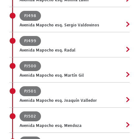
Avenida Mapocho esq. Molina Lavín
PJ498
Avenida Mapocho esq. Sergio Valdovinos
PJ499
Avenida Mapocho esq. Radal
PJ500
Avenida Mapocho esq. Martín Gil
PJ501
Avenida Mapocho esq. Joaquín Valledor
PJ502
Avenida Mapocho esq. Mendoza