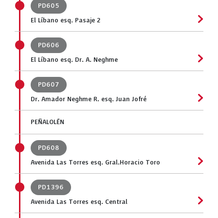
PD605
El Líbano esq. Pasaje 2
PD606
El Líbano esq. Dr. A. Neghme
PD607
Dr. Amador Neghme R. esq. Juan Jofré
PEÑALOLÉN
PD608
Avenida Las Torres esq. Gral.Horacio Toro
PD1396
Avenida Las Torres esq. Central