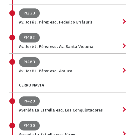
PJ233
Av. José J. Pérez esq. Federico Errázuriz
PJ482
Av. José J. Pérez esq. Av. Santa Victoria
PJ483
Av. José J. Pérez esq. Arauco
CERRO NAVIA
PJ429
Avenida La Estrella esq. Los Conquistadores
PJ430
Avenida La Estrella esq. Viseu