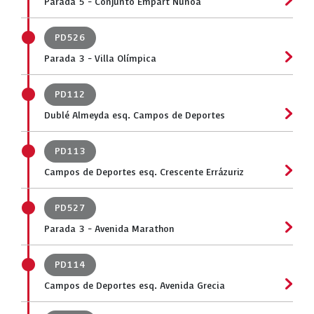
Parada 5 - Conjunto Empart Ñuñoa
PD526
Parada 3 - Villa Olímpica
PD112
Dublé Almeyda esq. Campos de Deportes
PD113
Campos de Deportes esq. Crescente Errázuriz
PD527
Parada 3 - Avenida Marathon
PD114
Campos de Deportes esq. Avenida Grecia