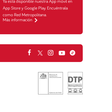
Ya está disponible nuestra App móvil en
App Store y Google Play. Encuéntrala
como Red Metropolitana.
Más información