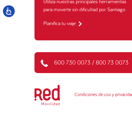
Utiliza nuestras principales herramientas
para moverte sin dificultad por Santiago.
Planifica tu viaje
600 730 0073
/
800 73 0073
Condiciones de uso y privacida