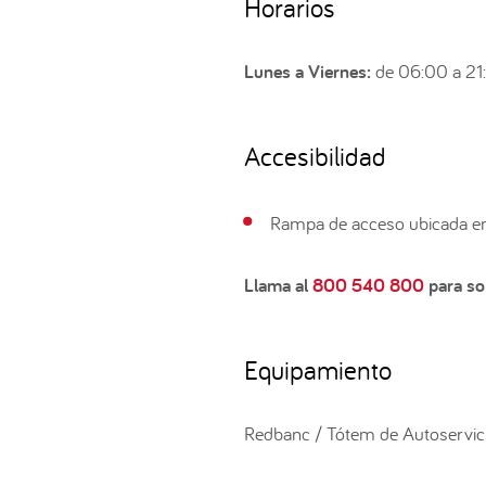
Horarios
Lunes a Viernes:
de 06:00 a 21
Accesibilidad
Rampa de acceso ubicada en 
Llama al
800 540 800
para sol
Equipamiento
Redbanc / Tótem de Autoservici