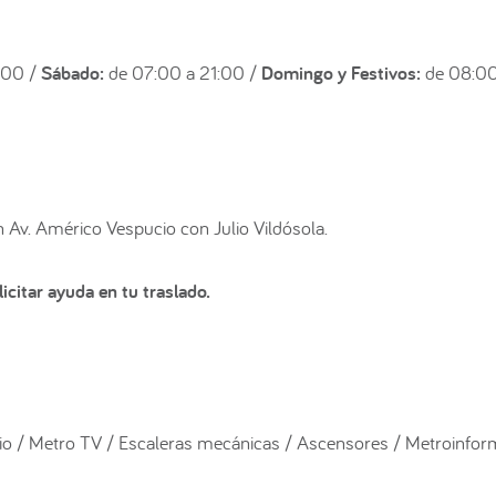
:00 /
Sábado:
de 07:00 a 21:00 /
Domingo y Festivos:
de 08:00
Av. Américo Vespucio con Julio Vildósola.
icitar ayuda en tu traslado.
o / Metro TV / Escaleras mecánicas / Ascensores / Metroinfor