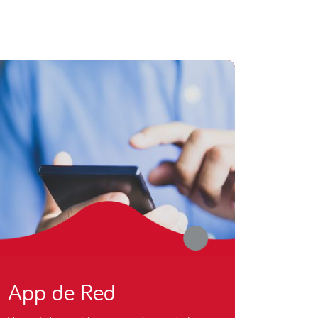
App de Red