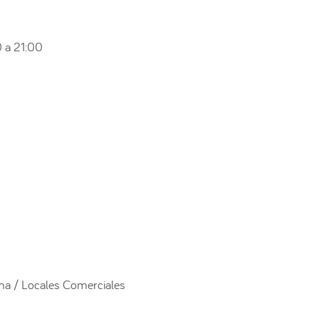
 a 21:00
ma / Locales Comerciales