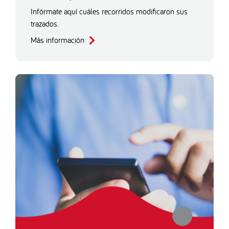
Infórmate aquí cuáles recorridos modificaron sus
trazados.
Más información