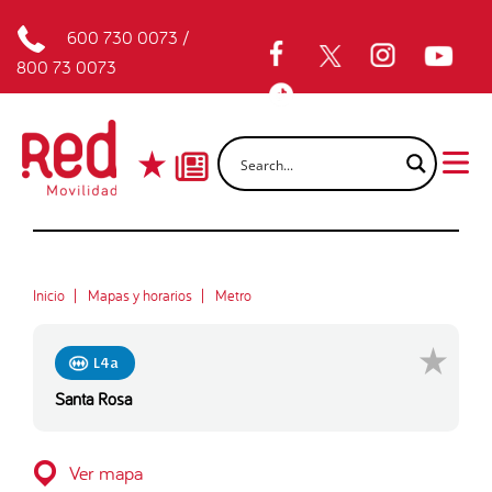
600 730 0073
/
800 73 0073
Inicio
Mapas y horarios
Metro
L4a
Santa Rosa
Ver mapa