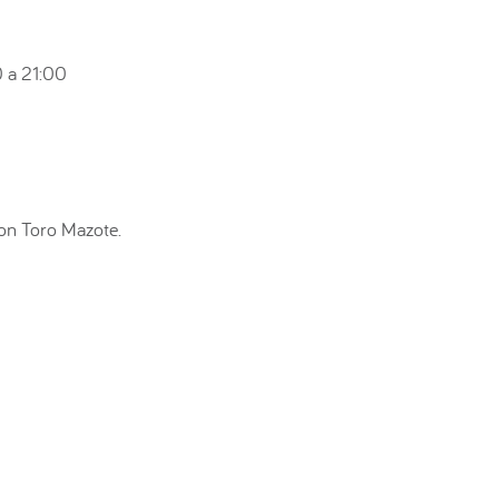
 a 21:00
on Toro Mazote.