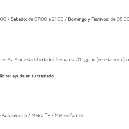
:00 /
Sábado:
de 07:00 a 21:00 /
Domingo y Festivos:
de 08:00
en Av. Alameda Libertador Bernardo O’Higgins (vereda norte) c
icitar ayuda en tu traslado.
 Autoservicio / Metro TV / Metroinforma