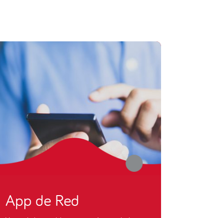
App de Red