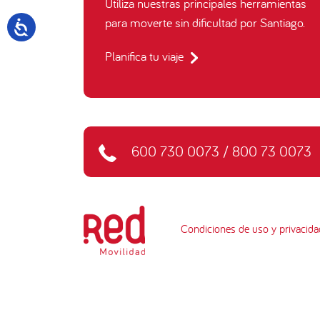
Utiliza nuestras principales herramientas
para moverte sin dificultad por Santiago.
Planifica tu viaje
600 730 0073
/
800 73 0073
Condiciones de uso y privacida