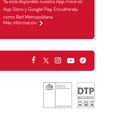
Ya está disponible nuestra App móvil en
App Store y Google Play. Encuéntrala
como Red Metropolitana.
Más información