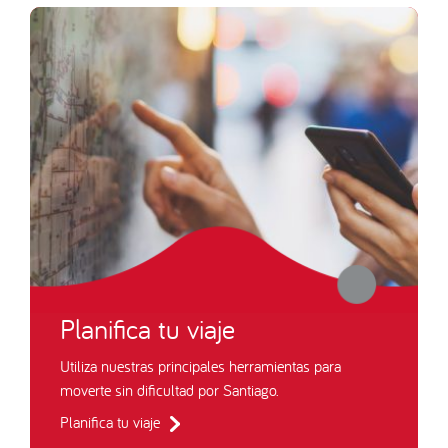
Planifica tu viaje
Utiliza nuestras principales herramientas para
moverte sin dificultad por Santiago.
Planifica tu viaje