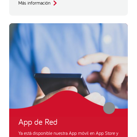
Más información
App de Red
Ya está disponible nuestra App móvil en App Store y