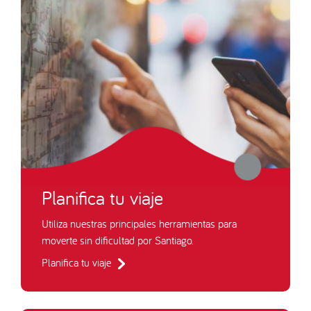
Planifica tu viaje
Utiliza nuestras principales herramientas para
moverte sin dificultad por Santiago.
Planifica tu viaje