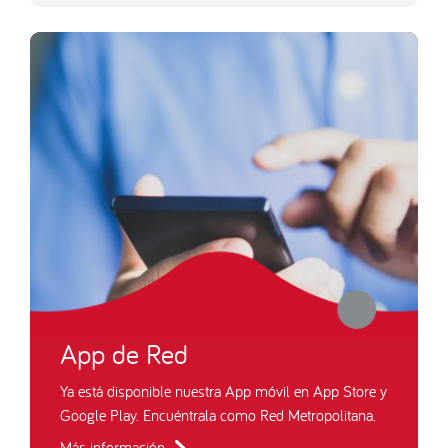
App de Red
Ya está disponible nuestra App móvil en App Store y
Google Play. Encuéntrala como Red Metropolitana.
Más información