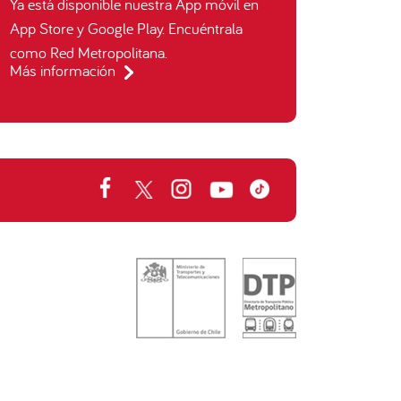
Ya está disponible nuestra App móvil en
App Store y Google Play. Encuéntrala
como Red Metropolitana.
Más información