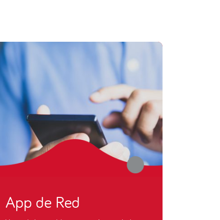
App de Red