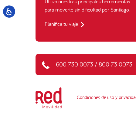
Utiliza nuestras principales herramientas
para moverte sin dificultad por Santiago.
Planifica tu viaje
600 730 0073
/
800 73 0073
Condiciones de uso y privacida