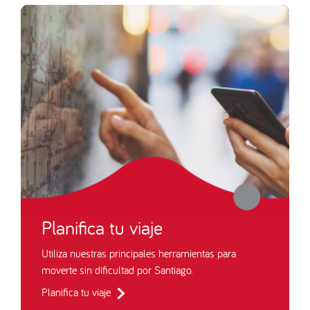
Planifica tu viaje
Utiliza nuestras principales herramientas para
moverte sin dificultad por Santiago.
Planifica tu viaje