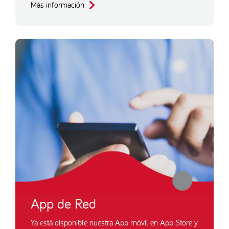
Más información
App de Red
Ya está disponible nuestra App móvil en App Store y