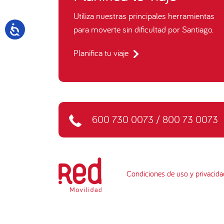
Utiliza nuestras principales herramientas
para moverte sin dificultad por Santiago.
Planifica tu viaje
600 730 0073
/
800 73 0073
Condiciones de uso y privacida