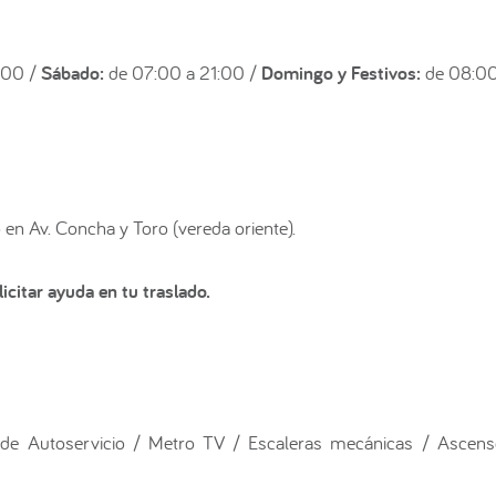
:00 /
Sábado:
de 07:00 a 21:00 /
Domingo y Festivos:
de 08:00
en Av. Concha y Toro (vereda oriente).
icitar ayuda en tu traslado.
de Autoservicio / Metro TV / Escaleras mecánicas / Ascens