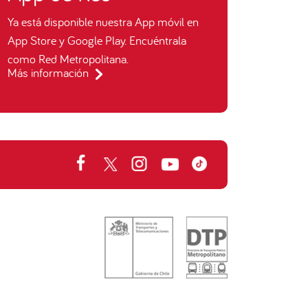
Ya está disponible nuestra App móvil en
App Store y Google Play. Encuéntrala
como Red Metropolitana.
Más información