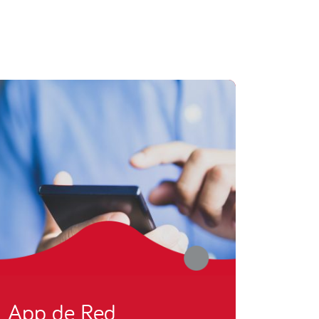
App de Red