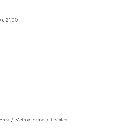
 a 21:00
ores / Metroinforma / Locales