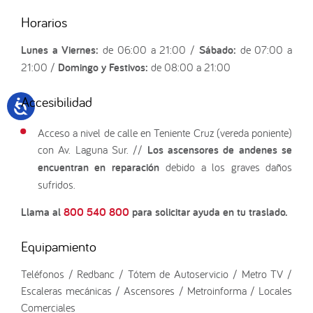
Horarios
Lunes a Viernes:
de 06:00 a 21:00 /
Sábado:
de 07:00 a
21:00 /
Domingo y Festivos:
de 08:00 a 21:00
Accesibilidad
Acceso a nivel de calle en Teniente Cruz (vereda poniente)
con Av. Laguna Sur. //
Los ascensores de andenes se
encuentran en reparación
debido a los graves daños
sufridos.
Llama al
800 540 800
para solicitar ayuda en tu traslado.
Equipamiento
Teléfonos / Redbanc / Tótem de Autoservicio / Metro TV /
Escaleras mecánicas / Ascensores / Metroinforma / Locales
Comerciales