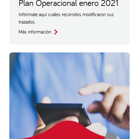
Plan Operacional enero 2021
Infórmate aquí cuáles recorridos modificaron sus
trazados.
Más información