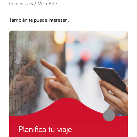
Comerciales / MetroArte
También te puede interesar...
Planifica tu viaje