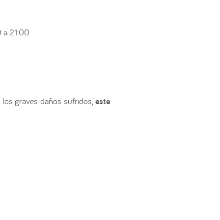
 a 21:00
 los graves daños sufridos,
este