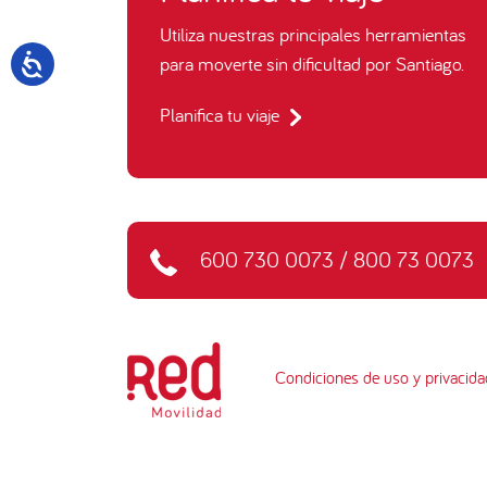
Utiliza nuestras principales herramientas
para moverte sin dificultad por Santiago.
Planifica tu viaje
600 730 0073
/
800 73 0073
Condiciones de uso y privacida