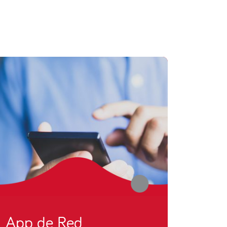
App de Red