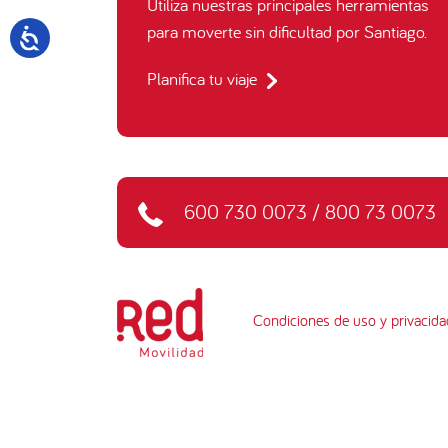
Utiliza nuestras principales herramientas
para moverte sin dificultad por Santiago.
Planifica tu viaje
600 730 0073
/
800 73 0073
Condiciones de uso y privacida