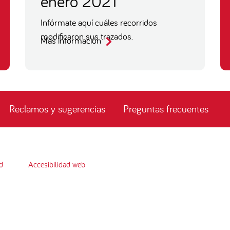
enero 2021
Infórmate aquí cuáles recorridos
modificaron sus trazados.
Más información
Reclamos y sugerencias
Preguntas frecuentes
d
Accesibilidad web