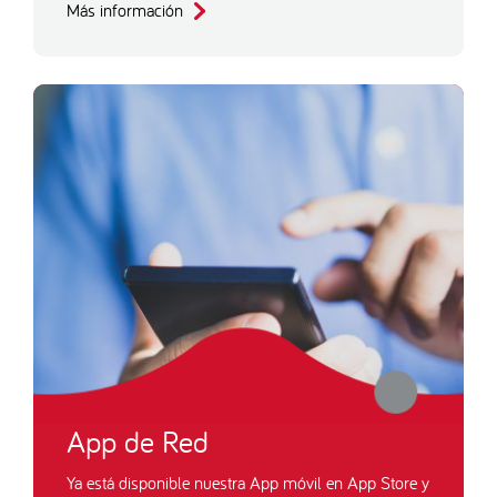
Más información
App de Red
Ya está disponible nuestra App móvil en App Store y