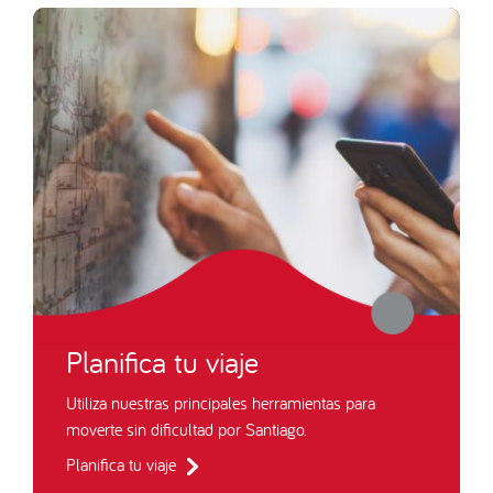
Planifica tu viaje
Utiliza nuestras principales herramientas para
moverte sin dificultad por Santiago.
Planifica tu viaje