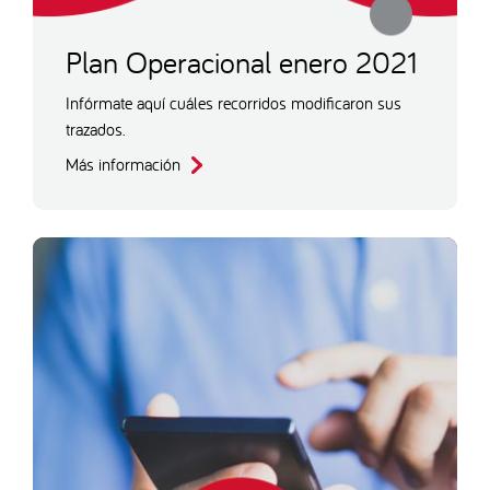
Plan Operacional enero 2021
Infórmate aquí cuáles recorridos modificaron sus
trazados.
Más información