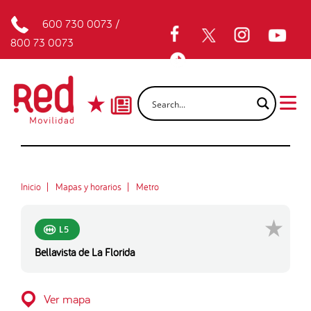
600 730 0073
/
800 73 0073
Inicio
Mapas y horarios
Metro
L5
Bellavista de La Florida
Ver mapa